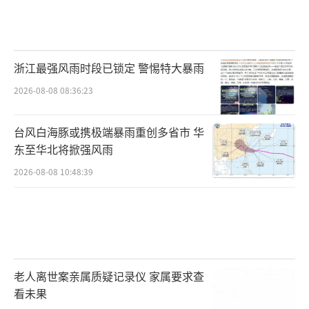
浙江最强风雨时段已锁定 警惕特大暴雨
2026-08-08 08:36:23
台风白海豚或携极端暴雨重创多省市 华
东至华北将掀强风雨
2026-08-08 10:48:39
老人离世案亲属质疑记录仪 家属要求查
看未果