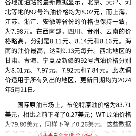
各地加油站的最新数据显示，北京、天津、河
北等地的92号汽油价格均为8.02元，而上海、
江苏、浙江、安徽等省份的价格也保持一致，
为7.98元。在西南部，四川、贵州、云南的价
格略高，分别是8.11元、8.14元和8.16元。海
南的油价最高，达到9.13元每升。西北地区的
甘肃、青海、宁夏及新疆的92号汽油价格分别
为8.01元、7.97元、7.92元和7.84元。此次调
价适用于所有列出的地区，更新日期均为2024
年5月21日。
国际原油市场上，布伦特原油价格为83.71
美元，相比之前下降了0.27美元；WTI原油价格
为79.80美元，同样下降了0.26美元。这些数据
提供了对全球油价趋势的参考。油价“起
点击查看全文(剩余
14
%)