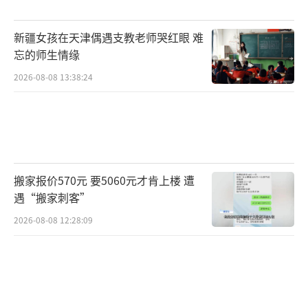
新疆女孩在天津偶遇支教老师哭红眼 难
忘的师生情缘
2026-08-08 13:38:24
搬家报价570元 要5060元才肯上楼 遭
遇“搬家刺客”
2026-08-08 12:28:09