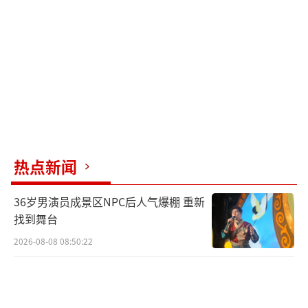
热点新闻
36岁男演员成景区NPC后人气爆棚 重新
找到舞台
2026-08-08 08:50:22