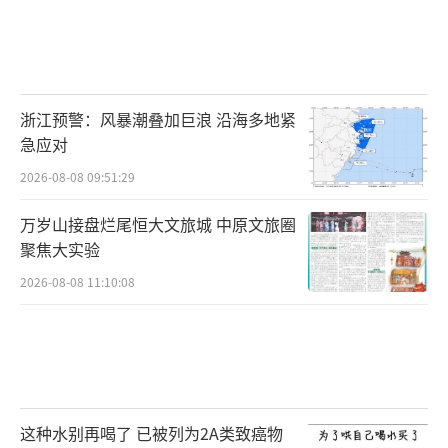
浙江预警：风暴潮叠加巨浪 沿海多地紧
急应对
2026-08-08 09:51:29
万岁山接盘烂尾恒大文旅城 中原文旅圈
聚焦大实验
2026-08-08 11:10:08
这种水别再喝了 已被列为2A类致癌物