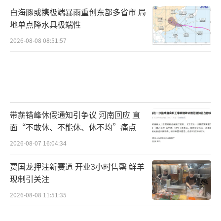
白海豚或携极端暴雨重创东部多省市 局
地单点降水具极端性
2026-08-08 08:51:57
带薪错峰休假通知引争议 河南回应 直
面“不敢休、不能休、休不均”痛点
2026-08-07 16:04:34
贾国龙押注新赛道 开业3小时售罄 鲜羊
现制引关注
2026-08-08 11:51:35