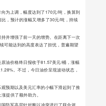
向为上调，幅度达到了170元/吨，换算到
日相比，预计的涨幅又增多了30元/吨，持续
维持并增强了前一天的增势。在距离下一次
后续可能达到的高度表达了担忧，普遍期望
油价格终日报收于81.57美元/桶，涨幅
上涨1.28%。不过，今日油价呈现波动状态，
乐观预期以及美元汇率的小幅下滑起到了推
上涨提供了额外助力。
列国防军高层针对黎以冲突进行了联合评