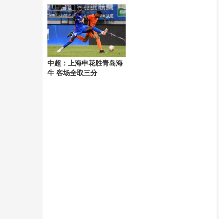
风“白海豚”
中超：上海申花胜青岛海
牛 客场全取三分