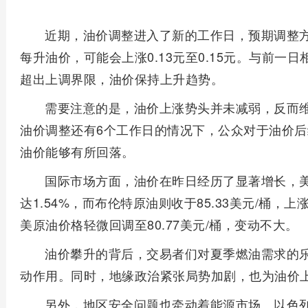
近期，油价调整进入了新的工作日，预期调整方
每升油价，可能会上涨0.13元至0.15元。与前一
超出上调界限，油价保持上升趋势。
需要注意的是，油价上涨势头并未减弱，反而
油价调整还有6个工作日的情况下，公众对于油价
油价能够有所回落。
国际市场方面，油价在昨日经历了显著增长，美原
达1.54%，而布伦特原油则收于85.33美元/桶，
美原油价格轻微回调至80.77美元/桶，变动不大。
油价攀升的背后，交易者们对夏季燃油需求的
动作用。同时，地缘政治紧张局势加剧，也为油价
另外，地区安全问题也牵动着能源市场。以色