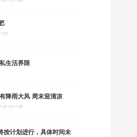
肥
07:30
议私生活界限
有降雨大风 周末迎清凉
7-22 14:11:28
将按计划进行，具体时间未