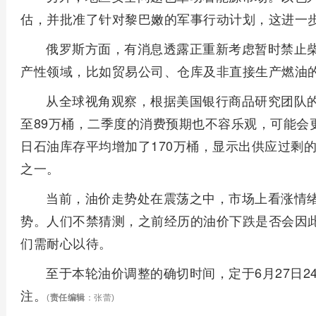
估，并批准了针对黎巴嫩的军事行动计划，这进一
俄罗斯方面，有消息透露正重新考虑暂时禁止
产性领域，比如贸易公司、仓库及非直接生产燃油
从全球视角观察，根据美国银行商品研究团队
至89万桶，二季度的消费预期也不容乐观，可能会
日石油库存平均增加了170万桶，显示出供应过剩
之一。
当前，油价走势处在震荡之中，市场上看涨情
势。人们不禁猜测，之前经历的油价下跌是否会因
们需耐心以待。
至于本轮油价调整的确切时间，定于6月27日
注。
(
责任编辑
：张蕾)