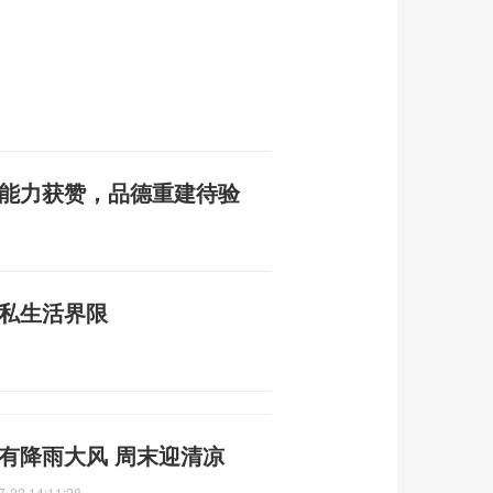
务能力获赞，品德重建待验
议私生活界限
有降雨大风 周末迎清凉
7-22 14:11:28