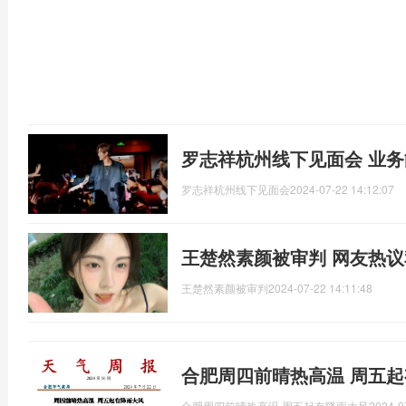
罗志祥杭州线下见面会 业
罗志祥杭州线下见面会
2024-07-22 14:12:07
王楚然素颜被审判 网友热
王楚然素颜被审判
2024-07-22 14:11:48
合肥周四前晴热高温 周五起
合肥周四前晴热高温 周五起有降雨大风
2024-0