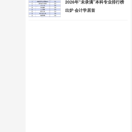
2026年“未录满”本科专业排行榜
出炉 会计学居首