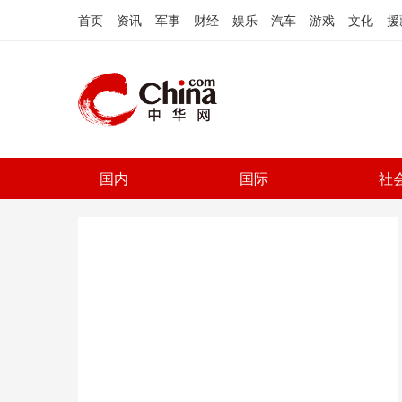
首页
资讯
军事
财经
娱乐
汽车
游戏
文化
援
国内
国际
社