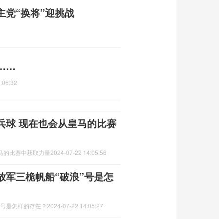
党“换将”迎挑战
……
:06:32
乓球 现在也会从皇马的比赛
马的比赛中获取力量
2024-07-22 14:05:56
放军三桅帆船“破浪”号是怎
”号是怎样的存在？
2024-07-22 14:05:27