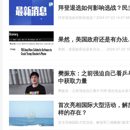
拜登退选如何影响选战？民主
拜登退选如何影响选战？
2024-07-22 14:07:48
果然，美国政府还是有办法
果然，美国政府还是有办法……
2024-07-22 10
樊振东：之前强迫自己看乒
中获取力量
樊振东：之前强迫自己看乒乓球 现在也会从皇
首次亮相国际大型活动，解
样的存在？
首次亮相国际大型活动，解放军三桅帆船“破浪