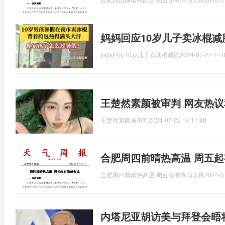
妈妈回应10岁儿子卖冰棍减
妈妈回应10岁儿子卖冰棍减肥
2024-07-22 14:
王楚然素颜被审判 网友热
王楚然素颜被审判
2024-07-22 14:11:48
合肥周四前晴热高温 周五起
合肥周四前晴热高温 周五起有降雨大风
2024-0
内塔尼亚胡访美与拜登会晤