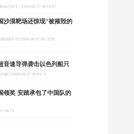
证机或已试飞！
2024-06-27 09:15:47
国沙漠靶场还惊现“被摧毁的
毁的F-22”
2024-06-27 09:12:33
超音速导弹袭击以色列船只
色列船只
2024-06-27 09:54:12
国领奖 安踏承包了中国队的
11:36:15