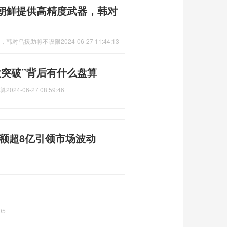
向朝鲜提供高精度武器，韩对
器，韩对乌援助将不设限
2024-06-27 11:44:13
大突破”背后有什么盘算
盘算
2024-06-27 08:59:46
额超8亿引领市场波动
05