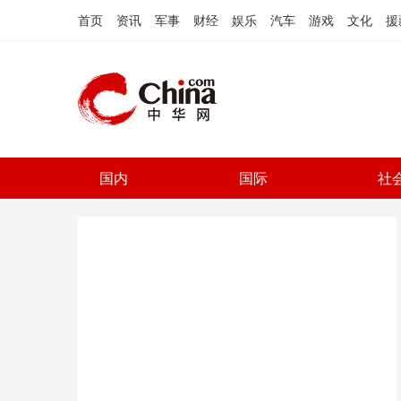
首页
资讯
军事
财经
娱乐
汽车
游戏
文化
援
国内
国际
社