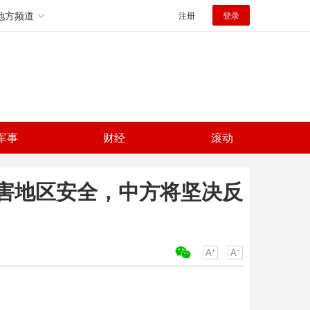
地方频道
注册
登录
军事
财经
滚动
害地区安全，中方将坚决反
关键词：