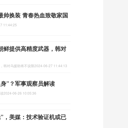
最帅换装 青春热血致敬家国
7 11:44:25
向朝鲜提供高精度武器，韩对
器，韩对乌援助将不设限
2024-06-27 11:44:13
之身”？军事观察员解读
解读
2024-06-26 10:05:36
光”，美媒：技术验证机或已