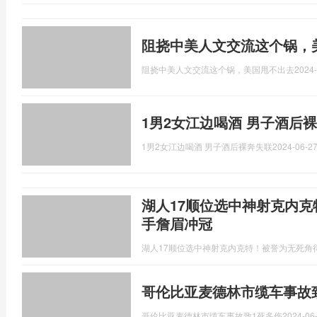
阻挠中美人文交流这个锅，
阻挠中美人文交流这个锅，美国甩不出去
2024-
1男2女江边喝酒 男子酒后
1男2女江边喝酒 男子酒后裸奔失联
2024-06-27
湖人17顺位选中神射克内克
手詹眉冲冠
湖人17顺位选中神射克内克特！被誉为无死角
哥伦比亚麦德林市缆车事故致
哥伦比亚麦德林市缆车事故致1死多伤
2024-06-