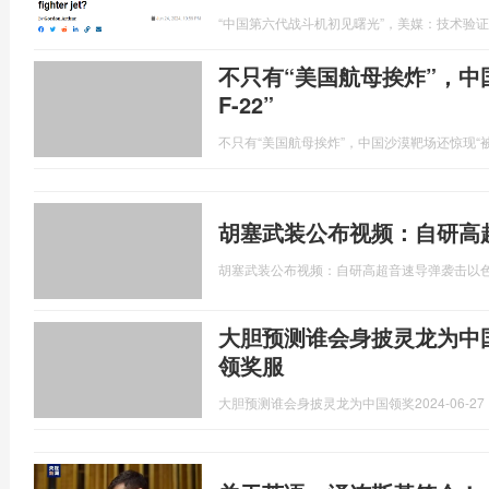
“中国第六代战斗机初见曙光”，美媒：技术验
不只有“美国航母挨炸”，中
F-22”
不只有“美国航母挨炸”，中国沙漠靶场还惊现“被摧
胡塞武装公布视频：自研高
胡塞武装公布视频：自研高超音速导弹袭击以
大胆预测谁会身披灵龙为中
领奖服
大胆预测谁会身披灵龙为中国领奖
2024-06-27 