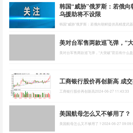
韩国“威胁”俄罗斯：若俄
乌援助将不设限
韩国“威胁”俄罗斯：若俄向朝鲜提供高精度武
美对台军售两款巡飞弹，“
美对台军售两款巡飞弹，“大突破”背后有什么
工商银行股价再创新高 成交
工商银行股价再创新高
2024-06-27 11:43:33
美国航母怎么又不够用了？
美国航母怎么又不够用了？
2024-06-27 09:09: