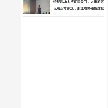
特展现场太挤直接关门，大量游客
无法正常参观，浙江省博物馆致歉