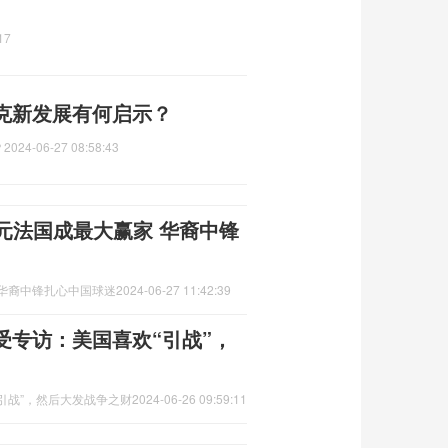
17
克新发展有何启示？
？
2024-06-27 08:58:43
元法国成最大赢家 华裔中锋
 华裔中锋扎心中国球迷
2024-06-27 11:42:39
受专访：美国喜欢“引战”，
引战”，然后大发战争之财
2024-06-26 09:59:11