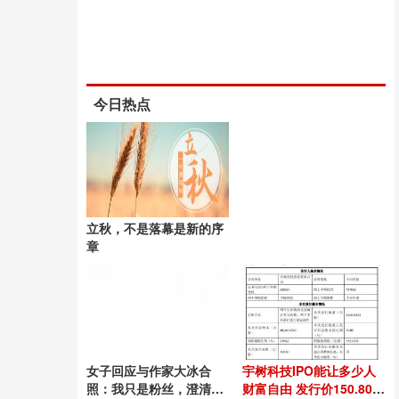
今日热点
立秋，不是落幕是新的序
章
女子回应与作家大冰合
宇树科技IPO能让多少人
照：我只是粉丝，澄清谣
财富自由 发行价150.80