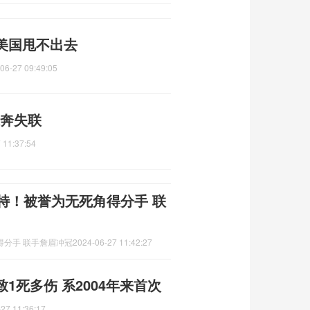
美国甩不出去
06-27 09:49:05
裸奔失联
 11:37:54
特！被誉为无死角得分手 联
得分手 联手詹眉冲冠
2024-06-27 11:42:27
1死多伤 系2004年来首次
27 11:36:17