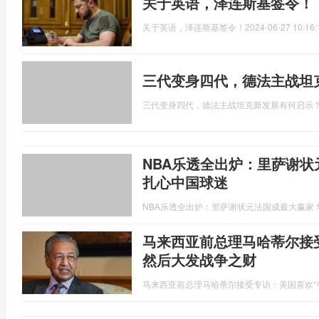
关于英语，泽连斯基签令！
关于英语，泽连斯基签令！
2024-06-27 10:16:
三代变身四代，德法主战坦
三代变身四代，德法主战坦克新发展有何启示
NBA乐透全出炉：里萨谢状
扎心中国球迷
NBA乐透全出炉：里萨谢状元法国成最大赢家
马来西亚前总理马哈蒂尔接
然后大发战争之财
马来西亚前总理马哈蒂尔接受专访：美国喜欢“