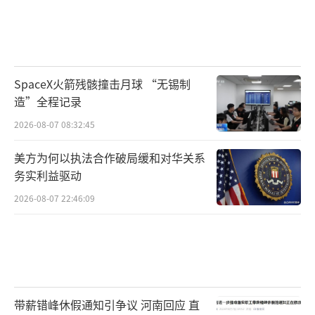
SpaceX火箭残骸撞击月球 “无锡制
造”全程记录
2026-08-07 08:32:45
美方为何以执法合作破局缓和对华关系
务实利益驱动
2026-08-07 22:46:09
带薪错峰休假通知引争议 河南回应 直