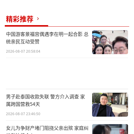
精彩推荐
中国游客景福宫偶遇李在明一起合影 总
统亲民互动受赞
2026-08-07 20:58:04
男子赴泰国收款失联 警方介入调查 家
属跨国营救54天
2026-08-07 23:46:50
女儿为争财产堵门阻挠父亲出殡 家庭纠