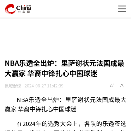
NBA乐透全出炉：里萨谢状元法国成最
大赢家 华裔中锋扎心中国球迷
泉城侃球
2024-06-27 11:42:39
NBA乐透全出炉：里萨谢状元法国成最大
赢家 华裔中锋扎心中国球迷
在2024年的选秀大会上，各队的乐透签选