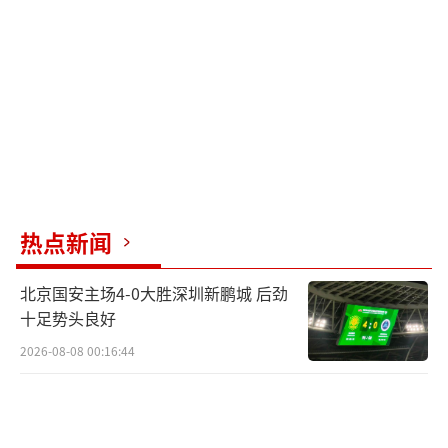
卡特。随着这些选择的确定，2024年NBA选秀
的乐透区新秀全部产生。
（责任编辑：卢其龙 CN070）
热点新闻
北京国安主场4-0大胜深圳新鹏城 后劲
十足势头良好
2026-08-08 00:16:44