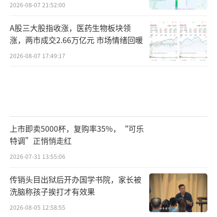
2026-08-07 21:52:00
A股三大股指收涨，医药生物板块领
涨，两市成交2.66万亿元 市场情绪回暖
2026-08-07 17:49:17
上市即卖5000杯，复购率35%，“可乐
特调”正悄悄走红
2026-07-31 13:55:06
传销头目出狱后开办国学书院，家长被
洗脑称孩子挨打才有效果
2026-08-05 12:58:55