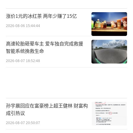
涨价1元的冰红茶 两年少赚了15亿
2026-08-06 15:44:44
高速轮胎砸晕车主 爱车独自完成救援
智能系统挽救生命
2026-08-07 18:52:48
孙宇晨回应在富豪榜上超王健林 财富构
成引热议
2026-08-07 20:50:07