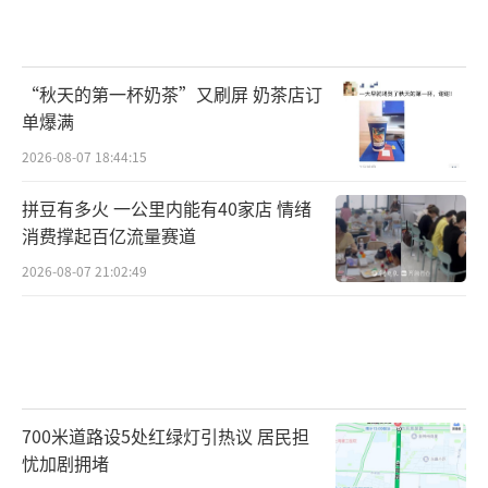
“秋天的第一杯奶茶”又刷屏 奶茶店订
单爆满
2026-08-07 18:44:15
拼豆有多火 一公里内能有40家店 情绪
消费撑起百亿流量赛道
2026-08-07 21:02:49
700米道路设5处红绿灯引热议 居民担
忧加剧拥堵