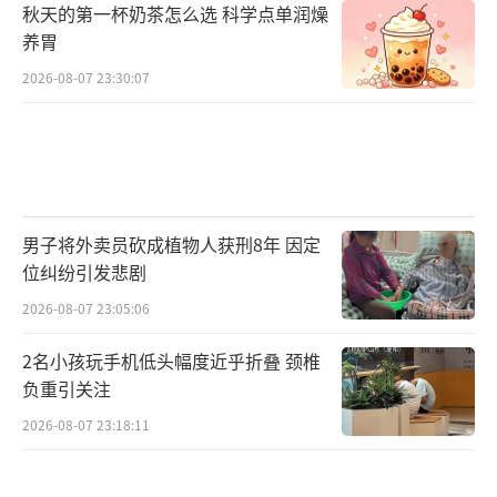
秋天的第一杯奶茶怎么选 科学点单润燥
养胃
2026-08-07 23:30:07
男子将外卖员砍成植物人获刑8年 因定
位纠纷引发悲剧
2026-08-07 23:05:06
2名小孩玩手机低头幅度近乎折叠 颈椎
负重引关注
2026-08-07 23:18:11