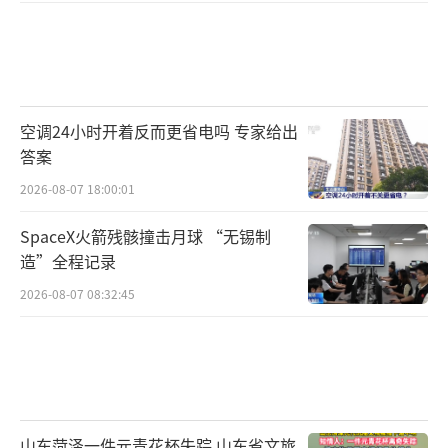
空调24小时开着反而更省电吗 专家给出
答案
2026-08-07 18:00:01
SpaceX火箭残骸撞击月球 “无锡制
造”全程记录
2026-08-07 08:32:45
山东菏泽一件元青花杯失踪 山东省文旅