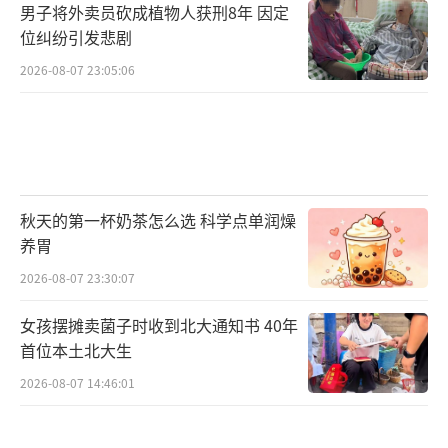
男子将外卖员砍成植物人获刑8年 因定
位纠纷引发悲剧
2026-08-07 23:05:06
秋天的第一杯奶茶怎么选 科学点单润燥
养胃
2026-08-07 23:30:07
女孩摆摊卖菌子时收到北大通知书 40年
首位本土北大生
2026-08-07 14:46:01