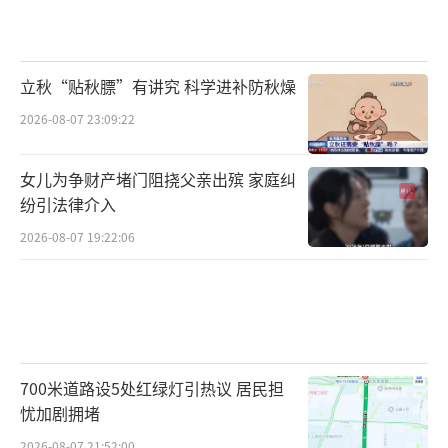
立秋“贴秋膘”有讲究 科学进补防秋燥
2026-08-07 23:09:22
女儿为争财产堵门阻挠父亲出殡 家庭纠
纷引法律介入
2026-08-07 19:22:06
700米道路设5处红绿灯引热议 居民担
忧加剧拥堵
2026-08-07 21:52:00