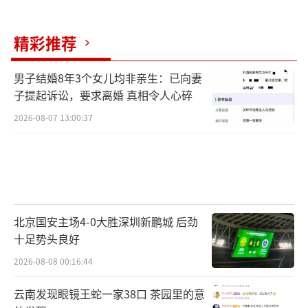
精彩推荐
男子结婚8年3个女儿均非亲生：已向妻
子提起诉讼，要求离婚 真相令人心碎
2026-08-07 13:00:37
北京国安主场4-0大胜深圳新鹏城 后劲
十足势头良好
2026-08-08 00:16:44
云南发现眼镜王蛇一家38口 茶园里的意