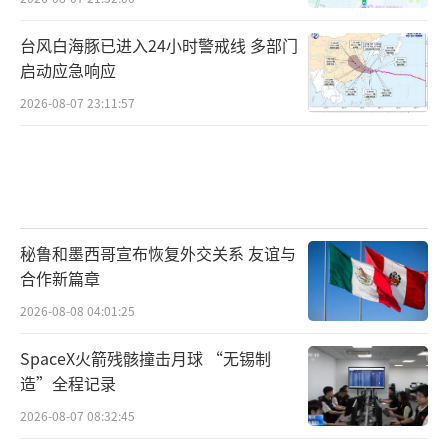
台风白海豚已进入24小时警戒线 多部门
启动应急响应
2026-08-07 23:11:57
秘鲁和墨西哥宣布恢复外交关系 友谊与
合作新篇章
2026-08-08 04:01:25
SpaceX火箭残骸撞击月球 “无锡制
造”全程记录
2026-08-07 08:32:45