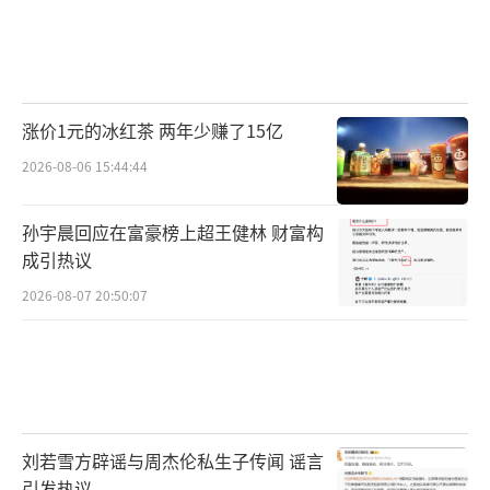
涨价1元的冰红茶 两年少赚了15亿
2026-08-06 15:44:44
孙宇晨回应在富豪榜上超王健林 财富构
成引热议
2026-08-07 20:50:07
刘若雪方辟谣与周杰伦私生子传闻 谣言
引发热议