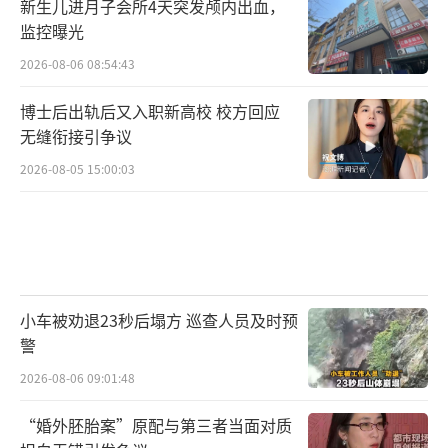
新生儿进月子会所4天突发颅内出血，
监控曝光
2026-08-06 08:54:43
博士后出轨后又入职新高校 校方回应
无缝衔接引争议
2026-08-05 15:00:03
小车被劝退23秒后塌方 巡查人员及时预
警
2026-08-06 09:01:48
“婚外胚胎案”原配与第三者当面对质