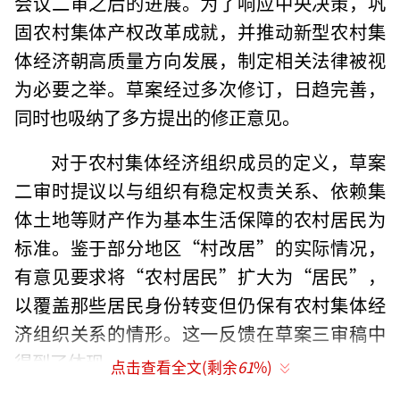
会议二审之后的进展。为了响应中央决策，巩
固农村集体产权改革成就，并推动新型农村集
体经济朝高质量方向发展，制定相关法律被视
为必要之举。草案经过多次修订，日趋完善，
同时也吸纳了多方提出的修正意见。
对于农村集体经济组织成员的定义，草案
二审时提议以与组织有稳定权责关系、依赖集
体土地等财产作为基本生活保障的农村居民为
标准。鉴于部分地区“村改居”的实际情况，
有意见要求将“农村居民”扩大为“居民”，
以覆盖那些居民身份转变但仍保有农村集体经
济组织关系的情形。这一反馈在草案三审稿中
得到了体现。
点击查看全文(剩余
61
%)