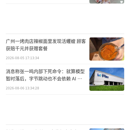
广州一烤肉店辣椒面里发现活蠼螋 顾客
获赔千元并获赠套餐
2026-08-05 17:13:34
消息称张一鸣内部下死命令：就算模型
暂时落后，字节跳动也不会依赖 AI 蒸
馏技术
2026-08-06 13:34:28