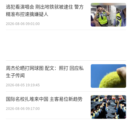
逃犯看演唱会 刚出地铁就被逮住 警方
精准布控速擒嫌疑人
2026-08-06 09:01:00
周杰伦晒打网球图 配文：照打 回应私
生子传闻
2026-08-05 19:19:45
国际名校扎堆来中国 主客易位新趋势
2026-08-06 09:17:00