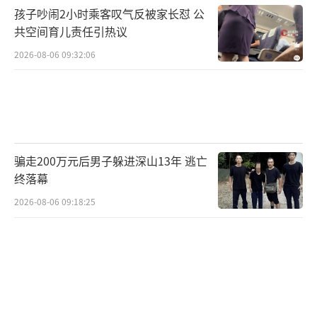
孩子吵闹2小时乘客叹气反被家长怼 公
共空间育儿责任引热议
2026-08-06 09:32:06
骗走200万元后男子躲进深山13年 逃亡
终落幕
2026-08-06 09:18:25