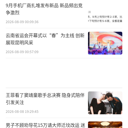
9月手机厂商扎堆发布新品 新品频出竞
争激烈
2026-08-09 00:09:36
云南省运会开幕式以“春”为主线 创新
展现昆明风采
2026-08-09 00:57:09
王菲看了窦靖童歌手总决赛 隐身式陪伴
引发关注
2026-08-08 19:29:45
男子不顾劝导花15万请大师迁坟改运 迷