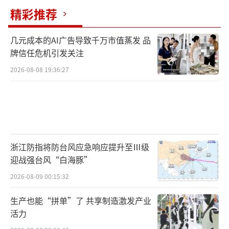
精彩推荐
几元成本的AI广告导致千万市值蒸发 品
牌信任危机引发关注
2026-08-08 19:36:27
浙江防指将防台风应急响应提升至Ⅲ级
迎战强台风“白海豚”
2026-08-09 00:15:32
生产也能“拼单”了 共享制造激发产业
活力