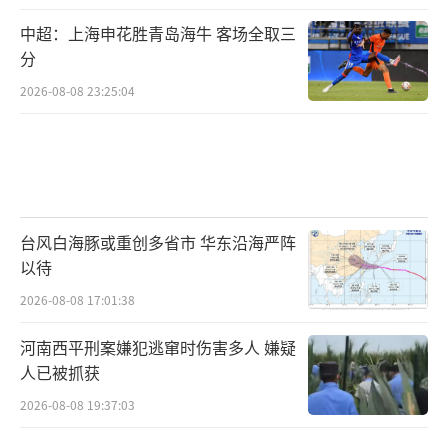
中超：上海申花胜青岛海牛 客场全取三
分
2026-08-08 23:25:04
台风白海豚或重创多省市 华东沿海严阵
以待
2026-08-08 17:01:38
河南西平刑案嫌犯逃窜时伤害多人 嫌疑
人已被抓获
2026-08-08 19:37:03