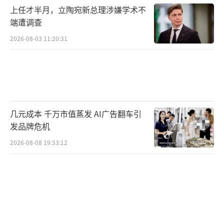
上任才半月，立陶宛新总理涉嫌学术不
端遭调查
2026-08-03 11:20:31
几元成本 千万市值蒸发 AI广告翻车引
发品牌危机
2026-08-08 19:33:12