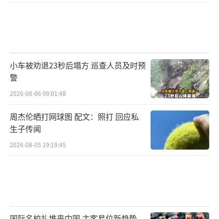
小车被劝退23秒后塌方 巡查人员及时预
警
2026-08-06 09:01:48
周杰伦晒打网球图 配文：照打 回应私
生子传闻
2026-08-05 19:19:45
国际名校扎堆来中国 主客易位新趋势