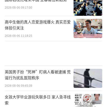
2026-08-06 09:17:00
高中生做的真人恋爱游戏爆火 真实恋爱
体验引关注
2026-08-06 11:18:25
英国男子扮“死神”盯病人看被逮捕 荒
诞行为扰乱医院秩序
2026-08-06 09:45:39
女孩大学毕业游玩失联多日 家人急寻线
索