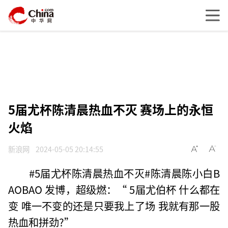
5届尤杯陈清晨热血不灭 赛场上的永恒
火焰
新浪网
2024-05-05 20:14:55
#5届尤杯陈清晨热血不灭#陈清晨陈小白B
AOBAO 发博，超级燃：“ 5届尤伯杯 什么都在
变 唯一不变的还是只要我上了场 我就有那一股
热血和拼劲?”