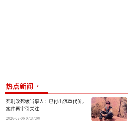
热点新闻
死刑改死缓当事人：已付出沉重代价，
案件再审引关注
2026-08-06 07:37:00