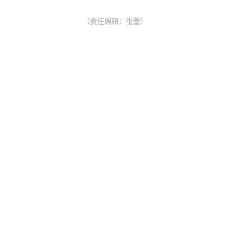
（责任编辑：张蕾）