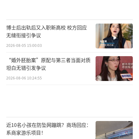
博士后出轨后又入职新高校 校方回应
无缝衔接引争议
2026-08-05 15:00:03
“婚外胚胎案”原配与第三者当面对质
坦白无错引发争议
2026-08-06 10:24:55
近10名小孩在防坠网蹦跳？商场回应：
系商家游乐项目！