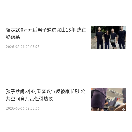
骗走200万元后男子躲进深山13年 逃亡
终落幕
2026-08-06 09:18:25
孩子吵闹2小时乘客叹气反被家长怼 公
共空间育儿责任引热议
2026-08-06 09:32:06