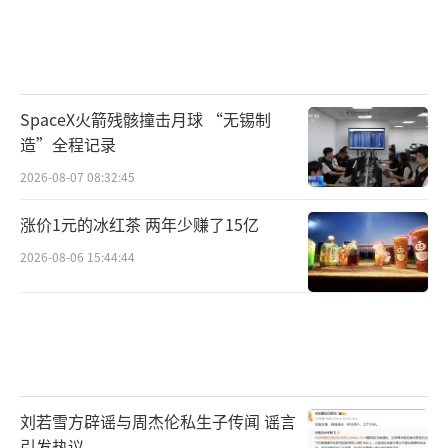
SpaceX火箭残骸撞击月球 “无锡制
造”全程记录
2026-08-07 08:32:45
涨价1元的冰红茶 两年少赚了15亿
2026-08-06 15:44:44
刘若雪方辟谣与周杰伦私生子传闻 谣言
引发热议