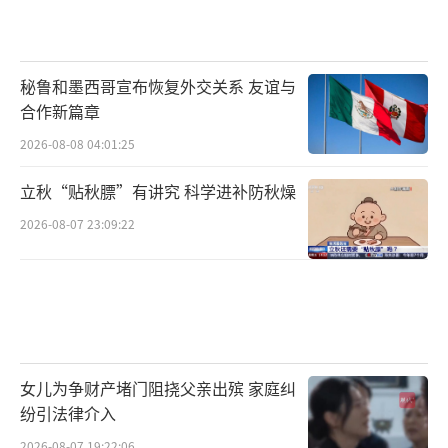
秘鲁和墨西哥宣布恢复外交关系 友谊与
合作新篇章
2026-08-08 04:01:25
立秋“贴秋膘”有讲究 科学进补防秋燥
2026-08-07 23:09:22
女儿为争财产堵门阻挠父亲出殡 家庭纠
纷引法律介入
2026-08-07 19:22:06