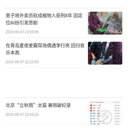
男子将外卖员砍成植物人获刑8年 因定
位纠纷引发悲剧
2026-08-07 23:05:06
在青岛夏夜麦霸现场偶遇李行亮 回归音
乐本真
2026-08-07 22:22:00
北京“立秋雨”太猛 暴雨破纪录
2026-08-07 23:26:26