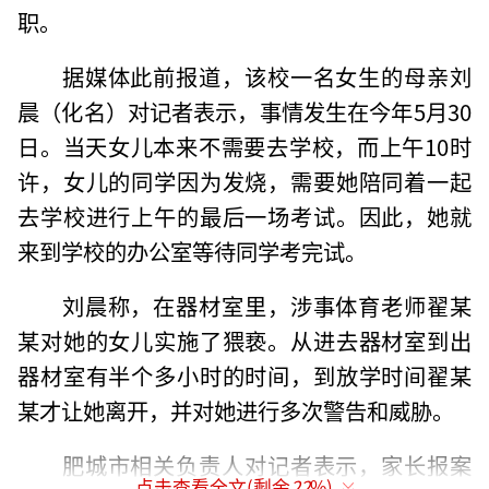
职。
据媒体此前报道，该校一名女生的母亲刘
晨（化名）对记者表示，事情发生在今年5月30
日。当天女儿本来不需要去学校，而上午10时
许，女儿的同学因为发烧，需要她陪同着一起
去学校进行上午的最后一场考试。因此，她就
来到学校的办公室等待同学考完试。
刘晨称，在器材室里，涉事体育老师翟某
某对她的女儿实施了猥亵。从进去器材室到出
器材室有半个多小时的时间，到放学时间翟某
某才让她离开，并对她进行多次警告和威胁。
肥城市相关负责人对记者表示，家长报案
点击查看全文(剩余
22
%)