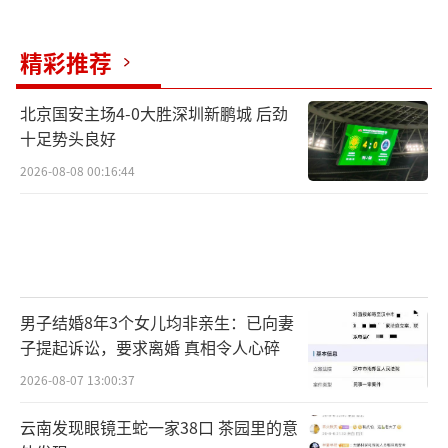
精彩推荐
北京国安主场4-0大胜深圳新鹏城 后劲
十足势头良好
2026-08-08 00:16:44
男子结婚8年3个女儿均非亲生：已向妻
子提起诉讼，要求离婚 真相令人心碎
2026-08-07 13:00:37
云南发现眼镜王蛇一家38口 茶园里的意