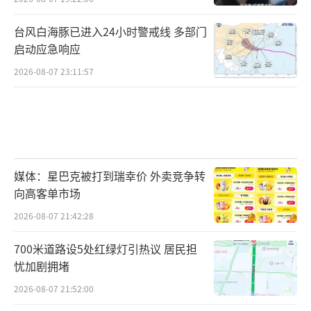
台风白海豚已进入24小时警戒线 多部门
启动应急响应
2026-08-07 23:11:57
媒体：星巴克被打到瑞幸价 外卖竞争转
向高客单市场
2026-08-07 21:42:28
700米道路设5处红绿灯引热议 居民担
忧加剧拥堵
2026-08-07 21:52:00