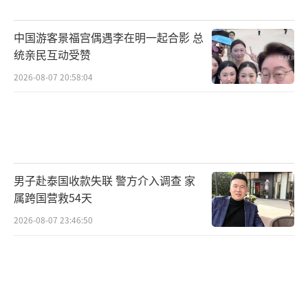
中国游客景福宫偶遇李在明一起合影 总
统亲民互动受赞
2026-08-07 20:58:04
男子赴泰国收款失联 警方介入调查 家
属跨国营救54天
2026-08-07 23:46:50