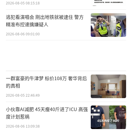
2026-08-05 08:15:18
逃犯看演唱会 刚出地铁就被逮住 警方
精准布控速擒嫌疑人
2026-08-06 09:01:00
一群富豪的牛津梦 标价108万 奢华背后
的真相
2026-08-05 22:46:49
小伙靠AI减肥 45天瘦40斤进了ICU 高强
度计划惹祸
2026-08-06 13:09:38