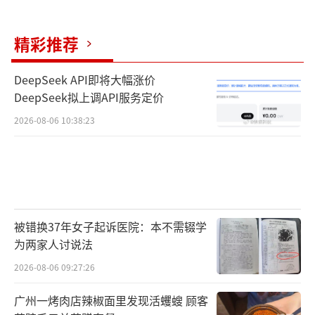
精彩推荐
DeepSeek API即将大幅涨价
DeepSeek拟上调API服务定价
2026-08-06 10:38:23
被错换37年女子起诉医院：本不需辍学
为两家人讨说法
2026-08-06 09:27:26
广州一烤肉店辣椒面里发现活蠼螋 顾客