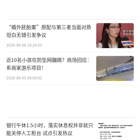
“婚外胚胎案”原配与第三者当面对质
坦白无错引发争议
2026-08-06 10:24:55
近10名小孩在防坠网蹦跳？商场回应：
系商家游乐项目！
2026-08-05 08:00:02
银行午休1.5小时，落实休息权并非就只
能关停人工柜台 试点引发热议