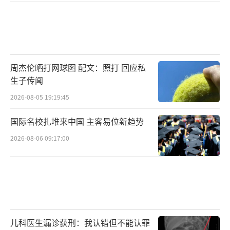
周杰伦晒打网球图 配文：照打 回应私
生子传闻
2026-08-05 19:19:45
国际名校扎堆来中国 主客易位新趋势
2026-08-06 09:17:00
儿科医生漏诊获刑：我认错但不能认罪