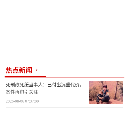
同事们而言，赵海军在危机时刻伸出援手的行
为并不令人惊讶，因为他平时就是一个乐于助
人的人。而赵海军本人则谦虚地表示，这只是
履行了自己的职责。
赵海军的善行值得赞扬，他用自己的行动
诠释了职业精神与社会责任。
（责任编辑：张蕾）
热点新闻
死刑改死缓当事人：已付出沉重代价，
案件再审引关注
2026-08-06 07:37:00