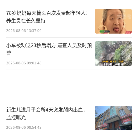
78岁奶奶每天梳头百次发量超年轻人：
养生贵在长久坚持
2026-08-06 13:37:09
小车被劝退23秒后塌方 巡查人员及时预
警
2026-08-06 09:01:48
新生儿进月子会所4天突发颅内出血，
监控曝光
2026-08-06 08:54:43