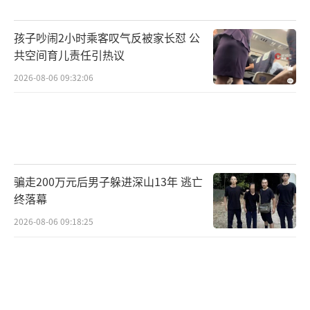
孩子吵闹2小时乘客叹气反被家长怼 公
共空间育儿责任引热议
2026-08-06 09:32:06
骗走200万元后男子躲进深山13年 逃亡
终落幕
2026-08-06 09:18:25