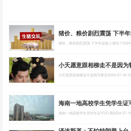
猪价、粮价剧烈震荡 下半
猪价、粮价剧烈震荡 下半年还能上涨吗？
2024
小夭愿意跟相柳走不是因为
小夭愿意跟相柳走不是因为誓言
2024-07-16 10
海南一地高校学生凭学生证可
海南一地高校学生凭学生证可买1房
2024-07-16
泽连斯基：不怕特朗普上台