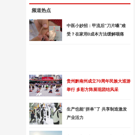
频道热点
中医小妙招：甲流后“刀片嗓”难
受？在家用0成本方法缓解咽痛
贵州黔南州成立70周年民族大巡游
举行 多彩方阵展现团结风采
生产也能“拼单”了 共享制造激发
产业活力