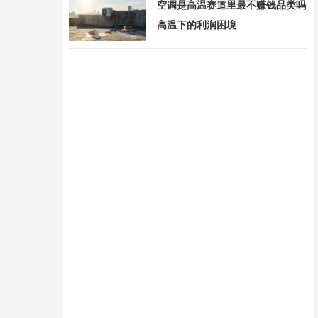
空调是高温赛道里最不赚钱品类吗
高温下的利润困境