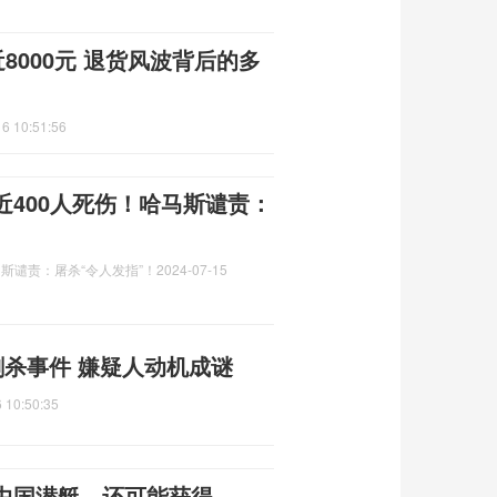
8000元 退货风波背后的多
6 10:51:56
400人死伤！哈马斯谴责：
斯谴责：屠杀“令人发指”！
2024-07-15
刺杀事件 嫌疑人动机成谜
 10:50:35
中国潜艇，还可能获得