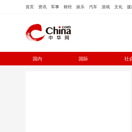
首页
资讯
军事
财经
娱乐
汽车
游戏
文化
援
国内
国际
社