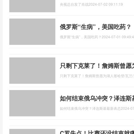
央视总台发了肖战
2024-07-02 09:11:19
俄罗斯“生病”，美国吃药？
俄罗斯“生病”，美国吃药？
2024-07-01 09:49:
只剩下克莱了！詹姆斯曾愿为
只剩下克莱了！詹姆斯曾愿为湖人签哈登/瓦兰
如何结束俄乌冲突？泽连斯
如何结束俄乌冲突？泽连斯基最新表态
2024-07
C罗失点！比赛还没结束就痛