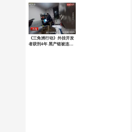
精神
《三角洲行动》外挂开发
者获刑4年 黑产链被连根
拔起