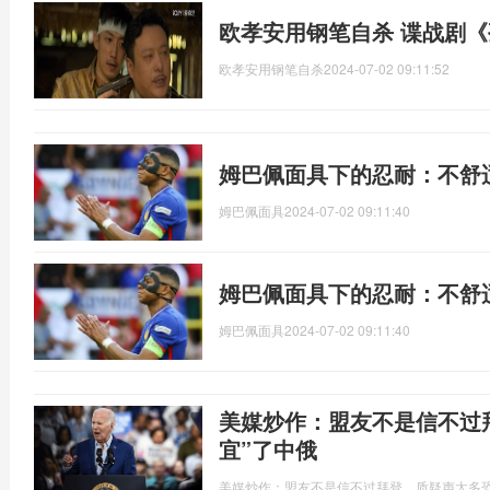
欧孝安用钢笔自杀 谍战剧
欧孝安用钢笔自杀
2024-07-02 09:11:52
姆巴佩面具下的忍耐：不舒
姆巴佩面具
2024-07-02 09:11:40
姆巴佩面具下的忍耐：不舒
姆巴佩面具
2024-07-02 09:11:40
美媒炒作：盟友不是信不过
宜”了中俄
美媒炒作：盟友不是信不过拜登，质疑声太多恐