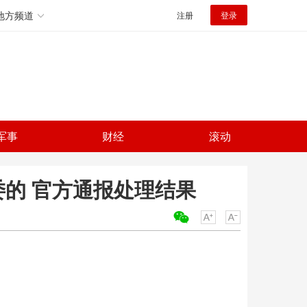
地方频道
注册
登录
军事
财经
滚动
的 官方通报处理结果
关键词：