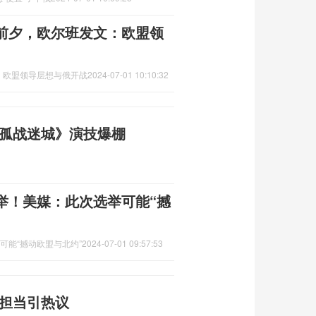
前夕，欧尔班发文：欧盟领
：欧盟领导层想与俄开战
2024-07-01 10:10:32
《孤战迷城》演技爆棚
举！美媒：此次选举可能“撼
可能“撼动欧盟与北约”
2024-07-01 09:57:53
怀担当引热议