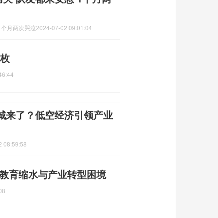
1个月两次哭泣
2024-07-02 09:01:04
万枚
46:44
之城来了？低空经济引领产业
2 08:59:58
 教育缩水与产业转型困境
08