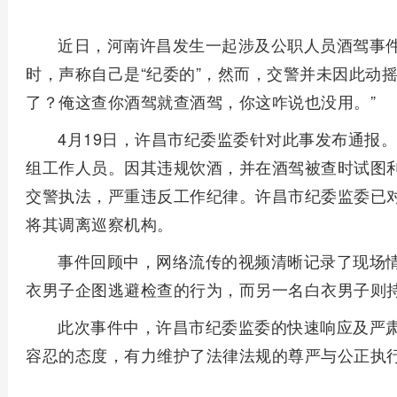
近日，河南许昌发生一起涉及公职人员酒驾事
时，声称自己是“纪委的”，然而，交警并未因此动
了？俺这查你酒驾就查酒驾，你这咋说也没用。”
4月19日，许昌市纪委监委针对此事发布通报
组工作人员。因其违规饮酒，并在酒驾被查时试图
交警执法，严重违反工作纪律。许昌市纪委监委已
将其调离巡察机构。
事件回顾中，网络流传的视频清晰记录了现场
衣男子企图逃避检查的行为，而另一名白衣男子则
此次事件中，许昌市纪委监委的快速响应及严
容忍的态度，有力维护了法律法规的尊严与公正执