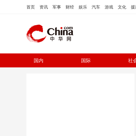
首页
资讯
军事
财经
娱乐
汽车
游戏
文化
援
国内
国际
社