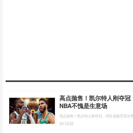
高点抛售！凯尔特人刚夺冠
NBA不愧是生意场
高点抛售！凯尔特人刚夺冠，球队老板官宣出售
09:12:22