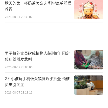
秋天的第一杯奶茶怎么选 科学点单润燥
养胃
2026-08-07 23:30:07
男子将外卖员砍成植物人获刑8年 因定
位纠纷引发悲剧
2026-08-07 23:05:06
2名小孩玩手机低头幅度近乎折叠 颈椎
负重引关注
2026-08-07 23:18:11