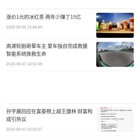
涨价1元的冰红茶 两年少赚了15亿
2026-08-06 15:44:44
高速轮胎砸晕车主 爱车独自完成救援
智能系统挽救生命
2026-08-07 18:52:48
孙宇晨回应在富豪榜上超王健林 财富构
成引热议
2026-08-07 20:50:07