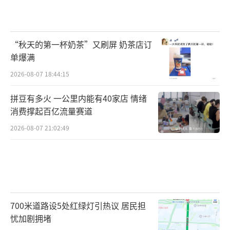
“秋天的第一杯奶茶”又刷屏 奶茶店订
单爆满
2026-08-07 18:44:15
拼豆有多火 一公里内能有40家店 情绪
消费撑起百亿流量赛道
2026-08-07 21:02:49
700米道路设5处红绿灯引热议 居民担
忧加剧拥堵