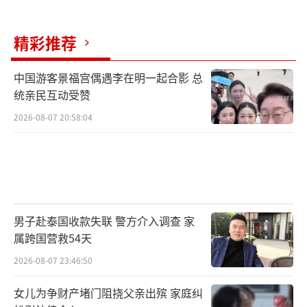
精彩推荐
中国游客景福宫偶遇李在明一起合影 总
统亲民互动受赞
2026-08-07 20:58:04
男子赴泰国收款失联 警方介入调查 家
属跨国营救54天
2026-08-07 23:46:50
女儿为争财产堵门阻挠父亲出殡 家庭纠