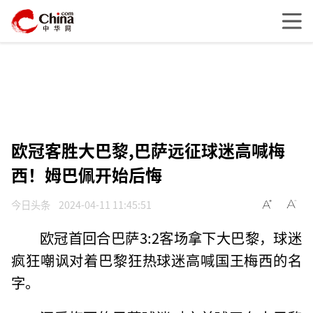
欧冠客胜大巴黎,巴萨远征球迷高喊梅
西！姆巴佩开始后悔
今日头条
2024-04-11 11:45:51
欧冠首回合巴萨3:2客场拿下大巴黎，球迷
疯狂嘲讽对着巴黎狂热球迷高喊国王梅西的名
字。