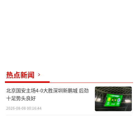
助。
比赛最后时刻，大巴黎主场球迷们居然高
喊要梅西了。
这样的打脸画面，也让姆巴佩开始后悔了
吧。
（责任编辑：周晶晶 CN032）
热点新闻
北京国安主场4-0大胜深圳新鹏城 后劲
十足势头良好
2026-08-08 00:16:44