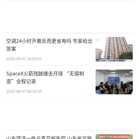
空调24小时开着反而更省电吗 专家给出
答案
2026-08-07 18:00:01
SpaceX火箭残骸撞击月球 “无锡制
造”全程记录
2026-08-07 08:32:45
山东菏泽一件元青花杯失踪 山东省文旅