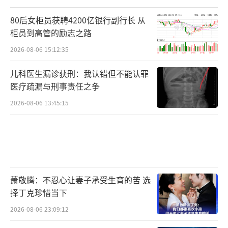
80后女柜员获聘4200亿银行副行长 从
柜员到高管的励志之路
2026-08-06 15:12:35
儿科医生漏诊获刑：我认错但不能认罪
医疗疏漏与刑事责任之争
2026-08-06 13:45:15
萧敬腾：不忍心让妻子承受生育的苦 选
择丁克珍惜当下
2026-08-06 23:09:12