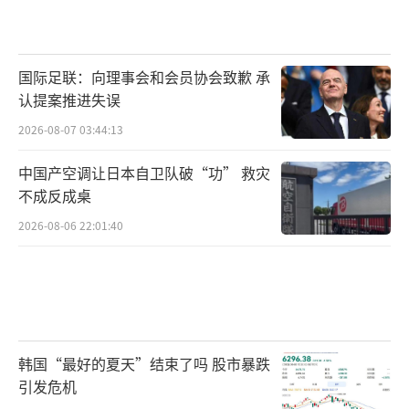
国际足联：向理事会和会员协会致歉 承
认提案推进失误
2026-08-07 03:44:13
中国产空调让日本自卫队破“功” 救灾
不成反成桌
2026-08-06 22:01:40
韩国“最好的夏天”结束了吗 股市暴跌
引发危机