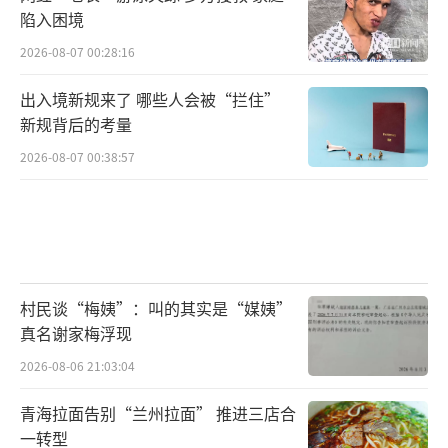
陷入困境
2026-08-07 00:28:16
出入境新规来了 哪些人会被“拦住”
新规背后的考量
2026-08-07 00:38:57
村民谈“梅姨”：叫的其实是“媒姨”
真名谢家梅浮现
2026-08-06 21:03:04
青海拉面告别“兰州拉面” 推进三店合
一转型