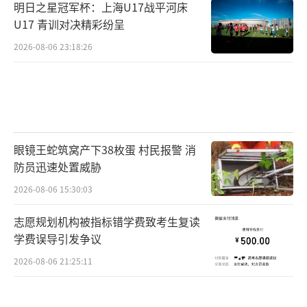
明日之星冠军杯：上海U17战平河床
U17 青训对决精彩纷呈
2026-08-06 23:18:26
眼镜王蛇筑窝产下38枚蛋 村民报警 消
防员迅速处置威胁
2026-08-06 15:30:03
志愿规划机构被指标错学费致考生复读
学费误导引发争议
2026-08-06 21:25:11