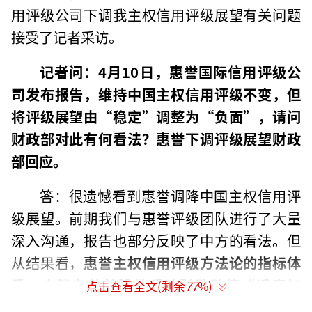
用评级公司下调我主权信用评级展望有关问题
接受了记者采访。
记者问：4月10日，惠誉国际信用评级公
司发布报告，维持中国主权信用评级不变，但
将评级展望由“稳定”调整为“负面”，请问
财政部对此有何看法？惠誉下调评级展望财政
部回应。
答：很遗憾看到惠誉调降中国主权信用评
级展望。前期我们与惠誉评级团队进行了大量
深入沟通，报告也部分反映了中方的看法。但
从结果看，
惠誉主权信用评级方法论的指标体
系，未能有效前瞻性反映财政政策“适度加
点击查看全文(剩余
77
%)
力、提质增效”对推动经济增长、进而稳定宏