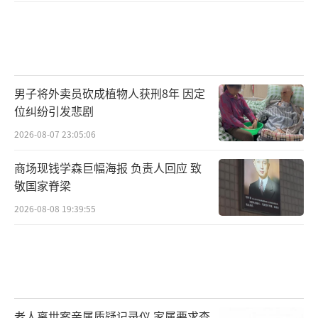
男子将外卖员砍成植物人获刑8年 因定
位纠纷引发悲剧
2026-08-07 23:05:06
商场现钱学森巨幅海报 负责人回应 致
敬国家脊梁
2026-08-08 19:39:55
老人离世案亲属质疑记录仪 家属要求查