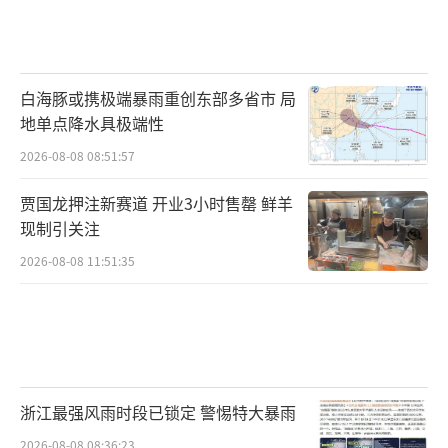
白海豚或携极端暴雨重创东部多省市 局
地单点降水具极端性
2026-08-08 08:51:57
贾国龙押注新赛道 开业3小时售罄 鲜羊
现制引关注
2026-08-08 11:51:35
浙江最强风雨时段已锁定 警惕特大暴雨
2026-08-08 08:36:23