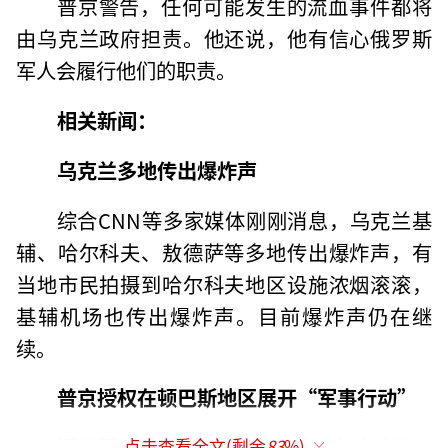
普京警告，任何可能发生的流血事件都将
由乌克兰政府担责。他还说，他有信心俄罗斯
军人会履行他们的职责。
相关新闻：
乌克兰多地传出爆炸声
综合CNN等多家媒体刚刚消息，乌克兰基
辅、哈尔科夫、敖德萨等多地传出爆炸声，有
当地市民拍摄到哈尔科夫地区设施浓烟滚滚，
基辅机场也传出爆炸声。目前爆炸声仍在继
续。
普京授权在顿巴斯地区展开“军事行动”
据俄罗斯塔斯社2月24日报道，当地时间24
点击查看全文(剩余
83
%)