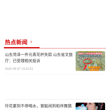
热点新闻
山东菏泽一件元青花杯失踪 山东省文旅
厅：已受理相关投诉
2026-08-07 13:22:51
玲花累到不停喝水，曾毅闲到和伴舞猜