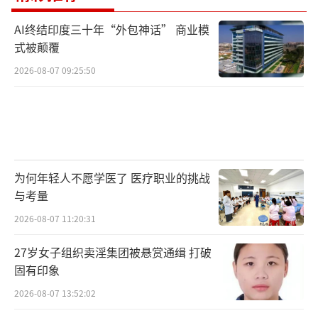
AI终结印度三十年“外包神话” 商业模
式被颠覆
2026-08-07 09:25:50
为何年轻人不愿学医了 医疗职业的挑战
与考量
2026-08-07 11:20:31
27岁女子组织卖淫集团被悬赏通缉 打破
固有印象
2026-08-07 13:52:02