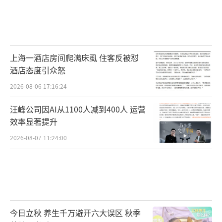
上海一酒店房间爬满床虱 住客反被怼
酒店态度引众怒
2026-08-06 17:16:24
汪峰公司因AI从1100人减到400人 运营
效率显著提升
2026-08-07 11:24:00
今日立秋 养生千万避开六大误区 秋季