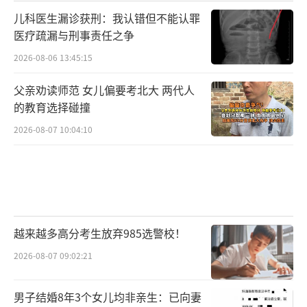
儿科医生漏诊获刑：我认错但不能认罪
医疗疏漏与刑事责任之争
2026-08-06 13:45:15
父亲劝读师范 女儿偏要考北大 两代人
的教育选择碰撞
2026-08-07 10:04:10
越来越多高分考生放弃985选警校！
2026-08-07 09:02:21
男子结婚8年3个女儿均非亲生：已向妻