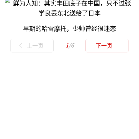
早期的哈雷摩托，少帅曾经很迷恋
1
/6
上一页
下一页