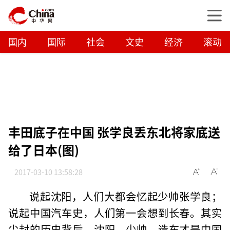
国内
国际
社会
文史
经济
滚动
丰田底子在中国 张学良丢东北将家底送
给了日本(图)
2017-03-10 13:58:28
说起沈阳，人们大都会忆起少帅张学良；
说起中国汽车史，人们第一会想到长春。其实
尘封的历史背后，沈阳、少帅、造车才是中国