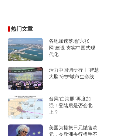
热门文章
各地加速落地“六张
网”建设 夯实中国式现
代化
活力中国调研行丨“智慧
大脑”守护城市生命线
台风“白海豚”再度加
强！登陆后是否会北
上？
美国为提振日元抛售欧
元，令欧洲央行措手不