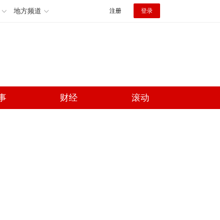
地方频道
注册
登录
事
财经
滚动