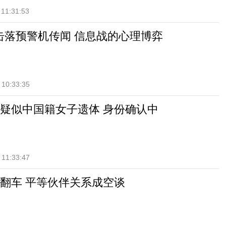
 11:31:53
7击落预警机传闻 信息战的心理博弈
 10:33:35
疑似中国籍女子遗体 身份确认中
 11:33:47
翻车 平等伙伴关系成空谈