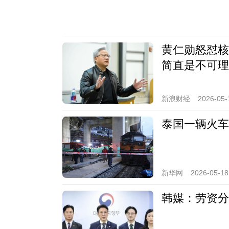
黄仁勋怒怼核
简直是不可理
新浪财经
2026-05-
泰国一辆火车
新华网
2026-05-18
韩媒：劳资分