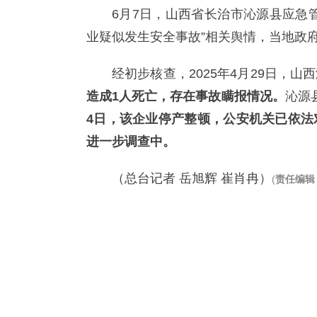
6月7日，山西省长治市沁源县应急
业疑似发生安全事故”相关舆情，当地政
经初步核查，2025年4月29日，
造成1人死亡，存在事故瞒报情况。
沁源
4日，该企业停产整顿，公安机关已依法
进一步调查中。
（总台记者 岳旭辉 崔肖冉）
(
责任编辑