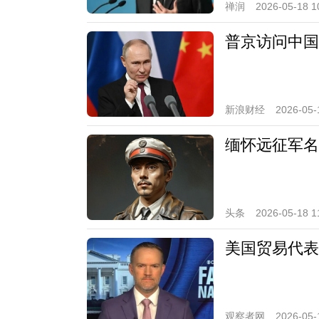
禅润
2026-05-18 1
普京访问中国
新浪财经
2026-05-
缅怀远征军名
头条
2026-05-18 1
美国贸易代表
观察者网
2026-05-