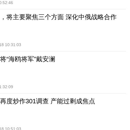
0:52:46
，将主要聚焦三个方面 深化中俄战略合作
18 10:31:03
将“海鸥将军”戴安澜
1:32:09
再度炒作301调查 产能过剩成焦点
18 10:51:03