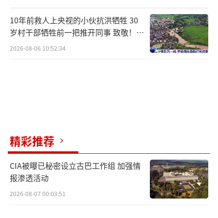
10年前救人上央视的小伙抗洪牺牲 30
岁村干部牺牲前一把推开同事 致敬！送
别！
2026-08-06 10:52:34
精彩推荐
CIA被曝已秘密设立古巴工作组 加强情
报渗透活动
2026-08-07 00:03:51