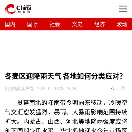
国内
国际
社会
文史
经济
滚动
冬麦区迎降雨天气 各地如何分类应对？
央视新闻客户端
2026-05-18 08:19:04
贯穿南北的降雨带今明向东移动，冷暖空
气交汇愈发猛烈，暴雨、大暴雨影响范围持续
扩大。内蒙古、山西、河北等地降雨强度或将
创下同期少见水平，华北多地迎来今年首场区