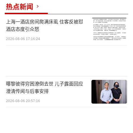
热点新闻
上海一酒店房间爬满床虱 住客反被怼
酒店态度引众怒
2026-08-06 17:16:24
曝黎彼得穷困潦倒去世 儿子露面回应
澄清传闻与后事安排
2026-08-06 20:57:16