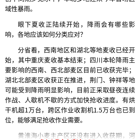
域性暴雨。
眼下夏收正陆续开始，降雨会有哪些影
响，各地应该如何分类应对？
分省看，西南地区和湖北等地麦收已经开
始，其中重庆麦收基本结束；四川本轮降雨主
要影响的西南、西北部麦区目前已收获完毕；
湖北北部麦区收获正在推进，荆门、钟祥等地
可能受到降雨明显影响，目前正采取昼夜连续
作战、人歇机不歇的方式加快抢收进度。有烘
干机超1万台，跨区作业收割机1.5万台也已到
位，能够满足抢收作业需要。
黄淮海小麦主产区还没有进入收获期，河