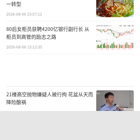
一转型
2026-08-06 23:57:12
80后女柜员获聘4200亿银行副行长 从
柜员到高管的励志之路
2026-08-06 15:12:35
21楼高空抛物嫌疑人被行拘 花盆从天而
降险酿祸
2026-08-06 22:48:28
眼镜王蛇筑窝产下38枚蛋 村民报警 消
防员迅速处置威胁