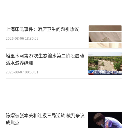
上海床虱事件：酒店卫生问题引热议
2026-08-06 18:30:09
塔里木河第27次生态输水第二阶段启动
活水滋养绿洲
2026-08-07 00:53:01
陈熠被张本美和连扳三局逆转 裁判争议
成焦点