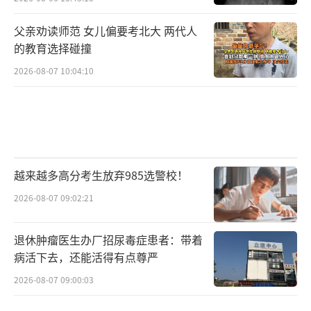
父亲劝读师范 女儿偏要考北大 两代人
的教育选择碰撞
2026-08-07 10:04:10
越来越多高分考生放弃985选警校！
2026-08-07 09:02:21
退休肿瘤医生办厂招尿毒症患者：带着
病活下去，还能活得有点尊严
2026-08-07 09:00:03