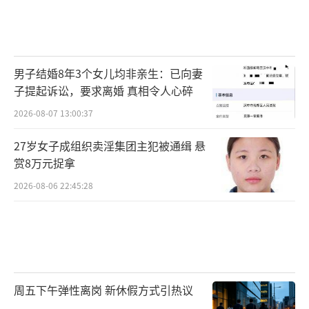
男子结婚8年3个女儿均非亲生：已向妻
子提起诉讼，要求离婚 真相令人心碎
2026-08-07 13:00:37
27岁女子成组织卖淫集团主犯被通缉 悬
赏8万元捉拿
2026-08-06 22:45:28
周五下午弹性离岗 新休假方式引热议