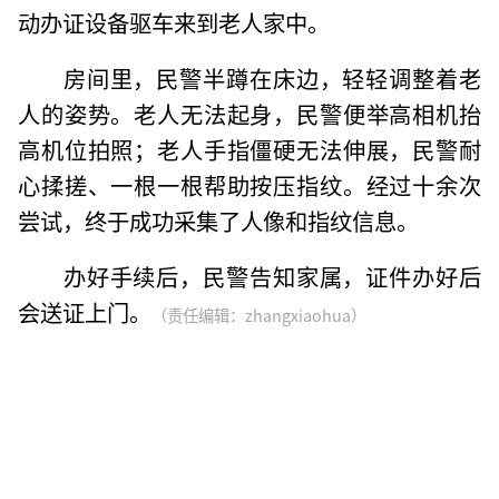
动办证设备驱车来到老人家中。
房间里，民警半蹲在床边，轻轻调整着老
人的姿势。老人无法起身，民警便举高相机抬
高机位拍照；老人手指僵硬无法伸展，民警耐
心揉搓、一根一根帮助按压指纹。经过十余次
尝试，终于成功采集了人像和指纹信息。
办好手续后，民警告知家属，证件办好后
会送证上门。
（责任编辑：zhangxiaohua）