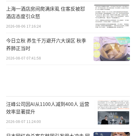
上海一酒店房间爬满床虱 住客反被怼
酒店态度引众怒
2026-08-06 17:16:24
今日立秋 养生千万避开六大误区 秋季
养肺正当时
2026-08-07 07:41:58
汪峰公司因AI从1100人减到400人 运营
效率显著提升
2026-08-07 11:24:00
日本网红自杀案在韩国引发很大冲击 网