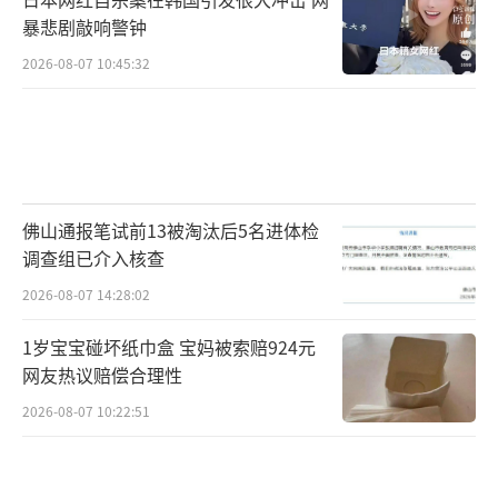
暴悲剧敲响警钟
2026-08-07 10:45:32
佛山通报笔试前13被淘汰后5名进体检
调查组已介入核查
2026-08-07 14:28:02
1岁宝宝碰坏纸巾盒 宝妈被索赔924元
网友热议赔偿合理性
2026-08-07 10:22:51