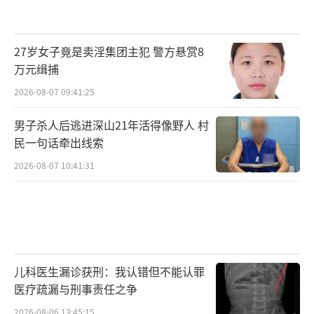
27岁女子竟是卖淫集团主犯 警方悬赏8
万元缉捕
2026-08-07 09:41:25
男子杀人后逃进深山21年活得像野人 村
民一句话牵出线索
2026-08-07 10:41:31
儿科医生漏诊获刑：我认错但不能认罪
医疗疏漏与刑事责任之争
2026-08-06 13:45:15