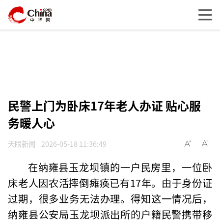
民警上门为卧床17年老人办证 贴心服
务暖人心
天眼新闻
2026-05-18 11:36:49
在纳雍县玉龙坝镇的一户民房里，一位卧
床老人因农活摔倒瘫痪已有17年。由于身份证
过期，很多业务无法办理。得知这一情况后，
纳雍县公安局玉龙坝派出所的户籍民警携带移