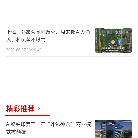
上海一处露营基地爆火，周末数百人涌
入，村民苦不堪言
2026-08-07 13:19:49
精彩推荐
AI终结印度三十年“外包神话” 商业模
式被颠覆