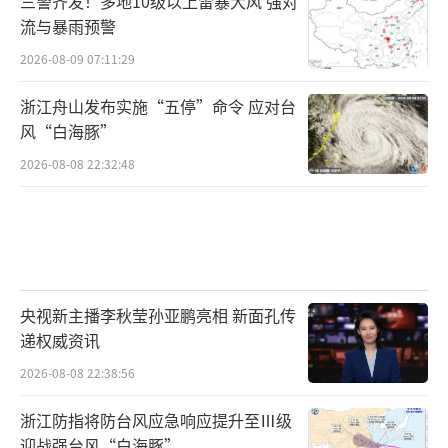
三警齐发！多地10级以上雷暴大风 强对
流与暴雨预警
2026-08-09 07:11:29
浙江舟山发布实施“五停”命令 应对台
风“白海豚”
2026-08-08 22:32:48
央视新主播李秋莹孙亚鹏亮相 新面孔传
递权威资讯
2026-08-08 22:38:56
浙江防指将防台风应急响应提升至Ⅲ级
迎战强台风“白海豚”