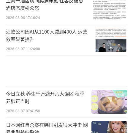
上海一酒店房间爬满床虱 住客反被怼
酒店态度引众怒
2026-08-06 17:16:24
汪峰公司因AI从1100人减到400人 运营
效率显著提升
2026-08-07 11:24:00
今日立秋 养生千万避开六大误区 秋季
养肺正当时
2026-08-07 07:41:58
日本网红自杀案在韩国引发很大冲击 网
暴悲剧敲响警钟