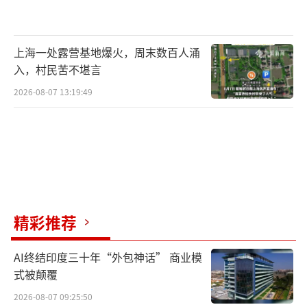
上海一处露营基地爆火，周末数百人涌
入，村民苦不堪言
2026-08-07 13:19:49
精彩推荐
AI终结印度三十年“外包神话” 商业模
式被颠覆
2026-08-07 09:25:50