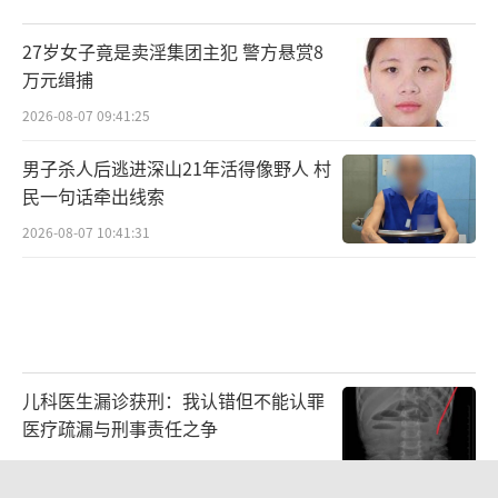
27岁女子竟是卖淫集团主犯 警方悬赏8
万元缉捕
2026-08-07 09:41:25
男子杀人后逃进深山21年活得像野人 村
民一句话牵出线索
2026-08-07 10:41:31
儿科医生漏诊获刑：我认错但不能认罪
医疗疏漏与刑事责任之争
2026-08-06 13:45:15