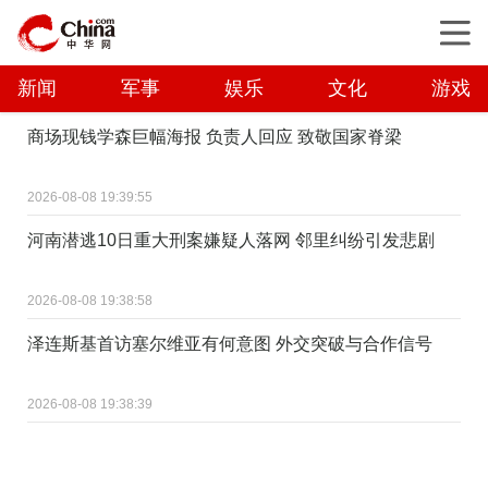
新闻
军事
娱乐
文化
游戏
商场现钱学森巨幅海报 负责人回应 致敬国家脊梁
2026-08-08 19:39:55
河南潜逃10日重大刑案嫌疑人落网 邻里纠纷引发悲剧
2026-08-08 19:38:58
泽连斯基首访塞尔维亚有何意图 外交突破与合作信号
2026-08-08 19:38:39