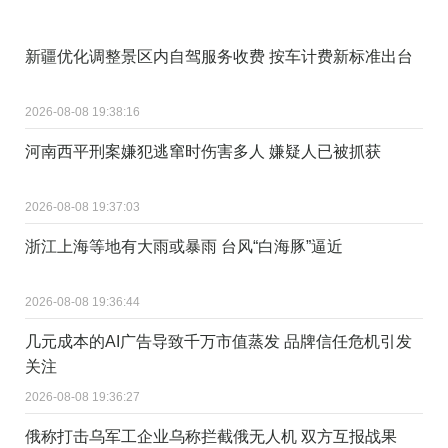
新疆优化调整景区内自驾服务收费 按车计费新标准出台
2026-08-08 19:38:16
河南西平刑案嫌犯逃窜时伤害多人 嫌疑人已被抓获
2026-08-08 19:37:03
浙江上海等地有大雨或暴雨 台风“白海豚”逼近
2026-08-08 19:36:44
几元成本的AI广告导致千万市值蒸发 品牌信任危机引发
关注
2026-08-08 19:36:27
俄称打击乌军工企业乌称拦截俄无人机 双方互报战果