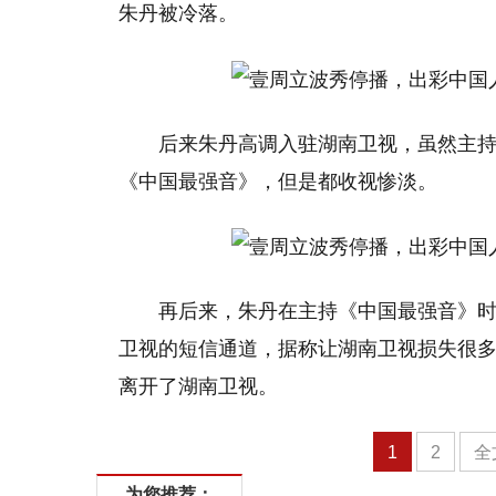
朱丹被冷落。
后来朱丹高调入驻湖南卫视，虽然主
《中国最强音》，但是都收视惨淡。
再后来，朱丹在主持《中国最强音》
卫视的短信通道，据称让湖南卫视损失很
离开了湖南卫视。
1
2
全
为您推荐：