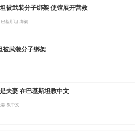
坦被武装分子绑架 使馆展开营救
巴基斯坦
绑架
坦被武装分子绑架
是夫妻 在巴基斯坦教中文
夫妻
教中文
提高警惕！绷紧暑期护娃安全这根弦