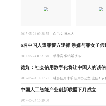
2017-05-24 09:28:55
白毛女
日本人
6名中国人遭菲警方逮捕 涉嫌与菲女子假
2017-05-24 09:31:40
菲律宾
假结婚
务农
德媒：社会信用数字化将让中国人的诚信
2017-05-24 14:17:21
社会信用体系
信用办公室
诚信App
中国人工智能产业创新联盟下月成立
2017-05-24 16:29:30