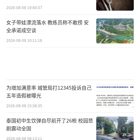
2026-08-08 10:40:37
女子带娃漂流落水 教练员称不敢捞 安
全承诺成空谈
2026-08-08 10:11:18
为增加满意率 城管局打12345投诉自己
五年造假被曝光
2026-08-08 15:38:35
泰国初中生饮弹自尽前开了26枪 校园悲
剧震动全国
2026-08-08 08:13:11