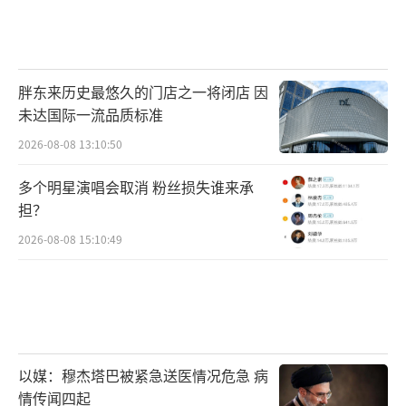
胖东来历史最悠久的门店之一将闭店 因
未达国际一流品质标准
2026-08-08 13:10:50
多个明星演唱会取消 粉丝损失谁来承
担？
2026-08-08 15:10:49
以媒：穆杰塔巴被紧急送医情况危急 病
情传闻四起