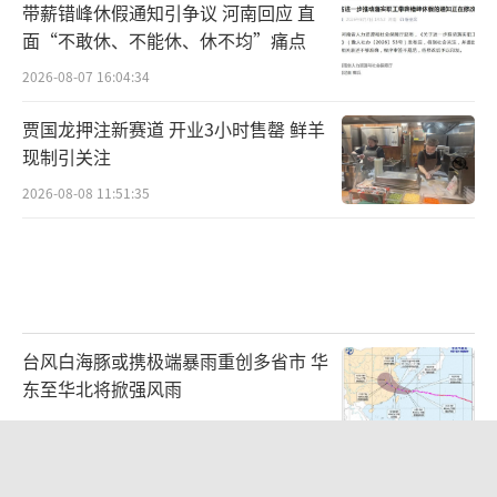
带薪错峰休假通知引争议 河南回应 直
面“不敢休、不能休、休不均”痛点
2026-08-07 16:04:34
贾国龙押注新赛道 开业3小时售罄 鲜羊
现制引关注
2026-08-08 11:51:35
台风白海豚或携极端暴雨重创多省市 华
东至华北将掀强风雨
2026-08-08 10:48:39
浙江最强风雨时段已锁定 警惕特大暴雨