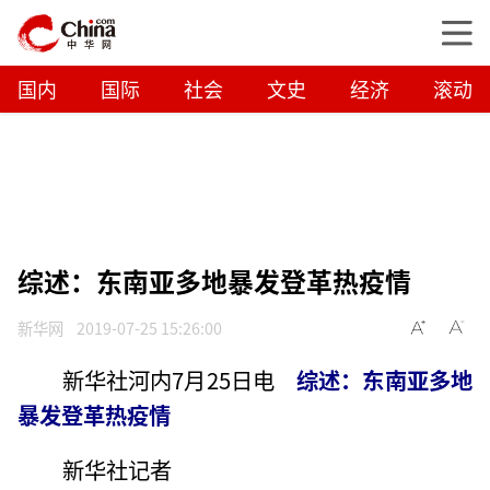
国内
国际
社会
文史
经济
滚动
综述：东南亚多地暴发登革热疫情
新华网
2019-07-25 15:26:00
新华社河内7月25日电
综述：东南亚多地
暴发登革热疫情
新华社记者