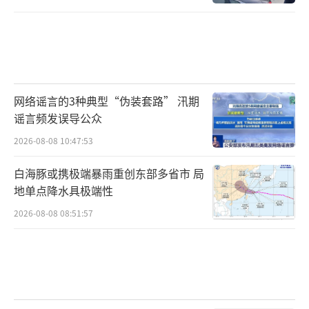
网络谣言的3种典型“伪装套路” 汛期
谣言频发误导公众
2026-08-08 10:47:53
白海豚或携极端暴雨重创东部多省市 局
地单点降水具极端性
2026-08-08 08:51:57