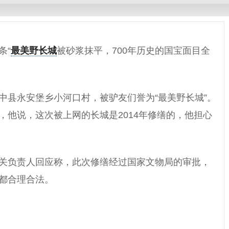
条“
最美野长城
被砂浆抹平，700年历史的国宝面目全
中县永安堡乡小河口村，被驴友们誉为“最美野长城”。
，他说，这次被上网的长城是2014年修缮的，他担心
关负责人回应称，此次修缮经过国家文物局的审批，
都合理合法。