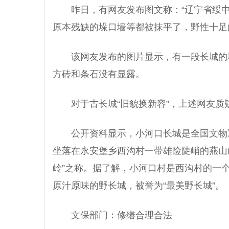
昨日，有网友发布图文称：“辽宁省绥
原本残缺的垛口墙等都被抹平了，野性十足的
该网友发布的图片显示，有一段长城的
方砖和条石没有显露。
对于古长城“旧貌换新容”，上述网友质
公开资料显示，小河口长城是全国文物重
坐落在永安堡乡西沟村一带雄险陡峭的燕山
岭”之称。据了解，小河口村是西沟村的一
原汁原味的野长城，被誉为“最美野长城”。
文保部门：修缮合理合法