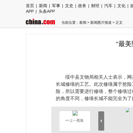
首页
|
新闻
|
军事
|
文史
|
政务
|
财经
|
汽车
|
文化
|
APP
|
头条APP
当前位置：
新闻
>
新闻图片报道
> 正文
"最美
绥中县文物局相关人士表示，网
长城修缮的工艺。此次修缮属于抢险
险，所以需要进行修缮，整个修缮过
的角度不同，修缮长城不能完全为了
<<上一图集