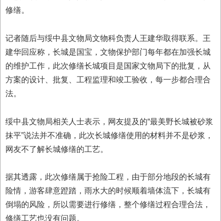
修缮。
记者随后与绥中县文物局文物科负责人王建华取得联系。王
建华回应称，长城是国宝，文物保护部门每年都在加强长城
的维护工作，此次修缮长城项目是国家文物局下的批复，从
方案的设计、批复、工程监理和竣工验收，每一步都合理合
法。
绥中县文物局相关人士表示，网友提及的“最美野长城被砂浆
抹平”说法并不准确，此次长城修缮使用的材料并不是砂浆，
网友不了解长城修缮的工艺。
据其透露，此次修缮属于抢险工程，由于部分地段的长城有
险情，游客肆意蹬踏，雨水大的时候顺着墙体流下，长城有
倒塌的风险，所以需要进行修缮，整个修缮过程合理合法，
修缮工艺也没有问题。