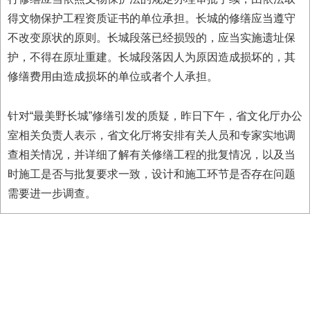
得文物保护工程资质证书的单位承担。长城的修缮应当遵守
不改变原状的原则。长城段落已经损毁的，应当实施遗址保
护，不得在原址重建。长城段落因人为原因造成损坏的，其
修缮费用由造成损坏的单位或者个人承担。
针对“最美野长城”修缮引发的质疑，昨日下午，省文化厅办公
室相关负责人表示，省文化厅将安排有关人员和专家实地调
查相关情况，并详细了解有关修缮工程的批复情况，以及当
时施工是否与批复要求一致，设计和施工环节是否存在问题
需要进一步调查。
404 Not Found
Sorry for the inconvenience.
Please report this message and include the following
information to us.
Thank you very much!
URL:
http://3g.china.com:8080/act/news/11127798/20160921
Server:
cms-9-158
Date:
2026/08/08 07:39:12