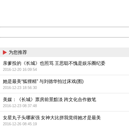
information to us.
Thank you very much!
URL:
http://3g.china.com:8080/act/news/11127798/20160921
Server:
cms-9-158
Date:
2026/08/08 07:39:12
Powered by China
China
为您推荐
亲爹投的《长城》也照骂 王思聪不愧是娱乐圈纪委
2016-12-20 16:09:54
她是最美“狐狸精” 与刘德华拍过床戏(图)
2016-12-23 18:56:30
美媒：《长城》票房前景黯淡 跨文化合作败笔
2016-12-23 08:37:48
女星丸子头哪家强 女神大比拼我觉得她才是最美
2016-12-26 08:45:19