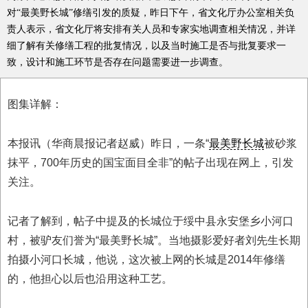
对“最美野长城”修缮引发的质疑，昨日下午，省文化厅办公室相关负
责人表示，省文化厅将安排有关人员和专家实地调查相关情况，并详
细了解有关修缮工程的批复情况，以及当时施工是否与批复要求一
致，设计和施工环节是否存在问题需要进一步调查。
图集详解：
本报讯（华商晨报记者赵威）昨日，一条“
最美野长城
被砂浆
抹平，700年历史的国宝面目全非”的帖子出现在网上，引发
关注。
记者了解到，帖子中提及的长城位于绥中县永安堡乡小河口
村，被驴友们誉为“最美野长城”。当地摄影爱好者刘先生长期
拍摄小河口长城，他说，这次被上网的长城是2014年修缮
的，他担心以后也沿用这种工艺。