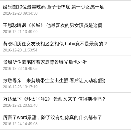
娱乐圈10位最美辣妈 章子怡垫底 第一少女感十足
2016-12-23 09:34:30
王思聪暗讽《长城》 他最喜欢的男女演员是这俩
2016-12-21 13:49:09
黄晓明历任女友长相迷之相似 baby竟不是最美的？
2016-12-20 11:53:54
景甜所住豪宅随着家庭背景曝光后也外泄
2016-12-23 16:49:05
致敬母亲！未剪脐带宝宝出生照 看后让人动容(图)
2016-12-23 13:17:19
万达拿下《环太平洋2》 景甜又来了 值得期待吗？
2016-12-21 20:51:48
厉害了word景甜，除了没有红你真的什么都有了
2016-12-24 14:49:08