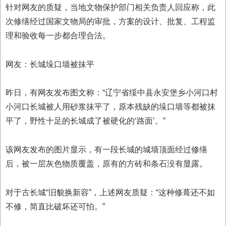
针对网友的质疑，当地文物保护部门相关负责人回应称，此
次修缮经过国家文物局的审批，方案的设计、批复、工程监
理和验收每一步都合理合法。
网友：长城垛口墙被抹平
昨日，有网友发布图文称：“辽宁省绥中县永安堡乡小河口村
小河口长城被人用砂浆抹平了，原本残缺的垛口墙等都被抹
平了，野性十足的长城成了被硬化的‘路面’。”
该网友发布的图片显示，有一段长城的城墙顶面经过修缮
后，被一层灰色物质覆盖，原有的方砖和条石没有显露。
对于古长城“旧貌换新容”，上述网友质疑：“这种修葺还不如
不修，简直比破坏还可怕。”