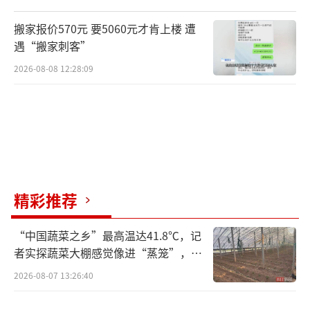
搬家报价570元 要5060元才肯上楼 遭
遇“搬家刺客”
2026-08-08 12:28:09
精彩推荐
“中国蔬菜之乡”最高温达41.8℃，记
者实探蔬菜大棚感觉像进“蒸笼”，有
村民称只能凌晨两点起来干活
2026-08-07 13:26:40