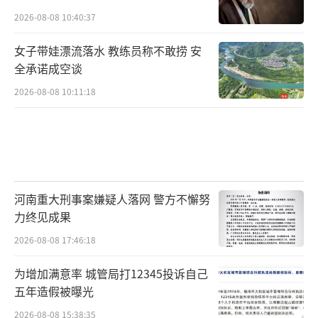
2026-08-08 10:40:37
女子带娃漂流落水 教练员称不敢捞 安
全承诺成空谈
2026-08-08 10:11:18
河南重大刑事案嫌疑人落网 警方不懈努
力终见成果
2026-08-08 17:46:18
为增加满意率 城管局打12345投诉自己
五年造假被曝光
2026-08-08 15:38:35