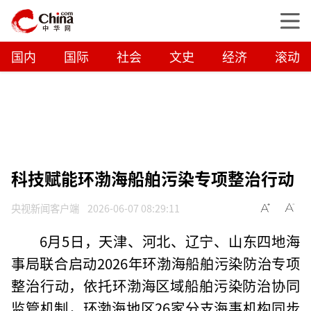
国内
国际
社会
文史
经济
滚动
科技赋能环渤海船舶污染专项整治行动
央视新闻客户端
2026-06-07 08:29:11
6月5日，天津、河北、辽宁、山东四地海
事局联合启动2026年环渤海船舶污染防治专项
整治行动，依托环渤海区域船舶污染防治协同
监管机制，环渤海地区26家分支海事机构同步