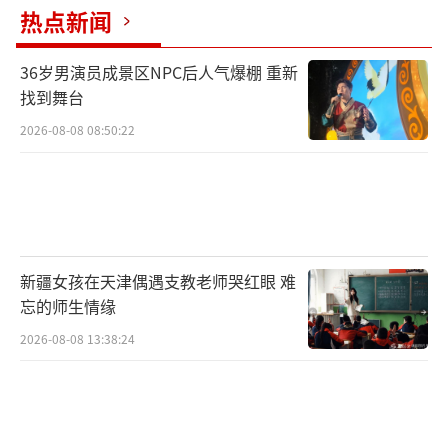
热点新闻
36岁男演员成景区NPC后人气爆棚 重新
找到舞台
2026-08-08 08:50:22
新疆女孩在天津偶遇支教老师哭红眼 难
忘的师生情缘
2026-08-08 13:38:24