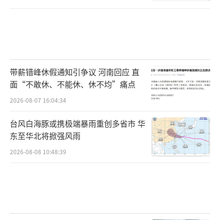
带薪错峰休假通知引争议 河南回应 直
面“不敢休、不能休、休不均”痛点
2026-08-07 16:04:34
台风白海豚或携极端暴雨重创多省市 华
东至华北将掀强风雨
2026-08-08 10:48:39