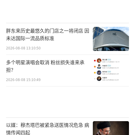
胖东来历史最悠久的门店之一将闭店 因
未达国际一流品质标准
2026-08-08 13:10:50
多个明星演唱会取消 粉丝损失谁来承
担？
2026-08-08 15:10:49
以媒：穆杰塔巴被紧急送医情况危急 病
情传闻四起