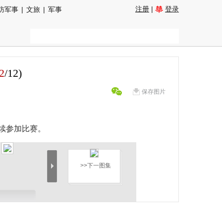
注册
|
登录
防军事
|
文旅
|
军事
2
/
12
)
保存图片
续参加比赛。
>>下一图集