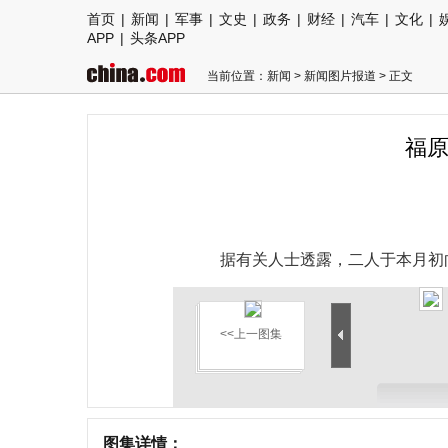
首页
|
新闻
|
军事
|
文史
|
政务
|
财经
|
汽车
|
文化
|
APP
|
头条APP
当前位置：
新闻
>
新闻图片报道
> 正文
福原
据有关人士透露，二人于本月初
<<上一图集
图集详情：