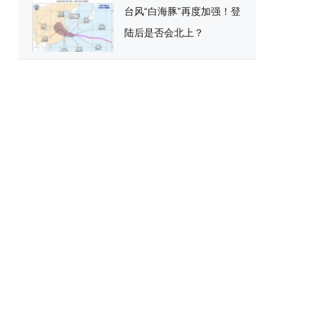
台风“白海豚”再度加强！登
陆后是否会北上？