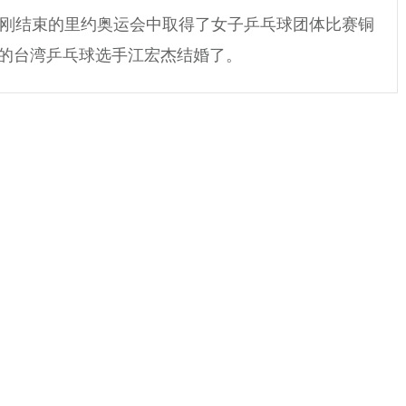
刚刚结束的里约奥运会中取得了女子乒乓球团体比赛铜
的台湾乒乓球选手江宏杰结婚了。