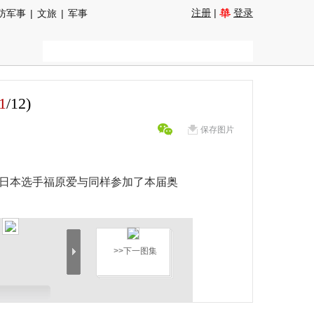
注册
|
登录
防军事
|
文旅
|
军事
1
/
12
)
保存图片
的日本选手福原爱与同样参加了本届奥
>>下一图集