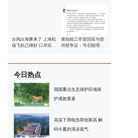
台风白海豚来了 上海机
黄灿灿工作室回应与曾
场飞机已绑好 口岸应急
沛慈争议：号召能理智
调整应对
发言
今日热点
我国重点生态保护区域保
护成效显著
高温下用电负荷创新高 解
码今夏的清凉底气