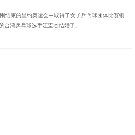
刚刚结束的里约奥运会中取得了女子乒乓球团体比赛铜
的台湾乒乓球选手江宏杰结婚了。