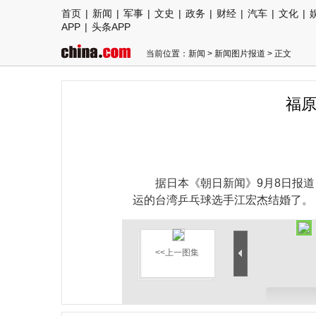
首页
|
新闻
|
军事
|
文史
|
政务
|
财经
|
汽车
|
文化
|
APP
|
头条APP
当前位置：
新闻
>
新闻图片报道
> 正文
福原
据日本《朝日新闻》9月8日报
运的台湾乒乓球选手江宏杰结婚了。
<<上一图集