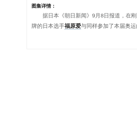
图集详情：
据日本《朝日新闻》9月8日报道，在
牌的日本选手
福原爱
与同样参加了本届奥运