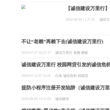
【诚信建设万里行】
2018-08-04 11:27:45
诚信万
不让“老赖”再赖下去(诚信建设万里行)
2018-07-27 16:27:37
诚信万里行
老赖
赖账
诚信建设万里行 校园网贷引发的诚信危
2018-07-12 07:31:05
白条
诚信危机
校园贷
提防小程序注册开发陷阱（诚信建设万里
2018-08-09 14:51:05
诚信建设