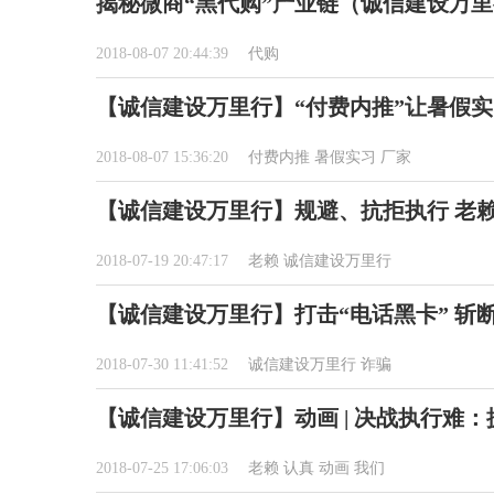
揭秘微商“黑代购”产业链（诚信建设万
2018-08-07 20:44:39
代购
【诚信建设万里行】“付费内推”让暑假
2018-08-07 15:36:20
付费内推
暑假实习
厂家
【诚信建设万里行】规避、抗拒执行 老
2018-07-19 20:47:17
老赖
诚信建设万里行
【诚信建设万里行】打击“电话黑卡” 斩
2018-07-30 11:41:52
诚信建设万里行
诈骗
【诚信建设万里行】动画 | 决战执行难
2018-07-25 17:06:03
老赖
认真
动画
我们