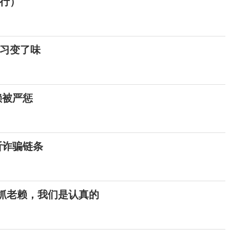
里行）
实习变了味
赖被严惩
断诈骗链条
：抓老赖，我们是认真的