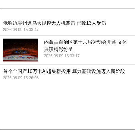
Powered by China
China
俄称边境州遭乌大规模无人机袭击 已致13人受伤
2026-08-09 15:33:47
内蒙古自治区第十六届运动会开幕 文体
展演精彩纷呈
2026-08-09 15:33:17
首个全国产10万卡AI超集群投用 算力基础设施迈入新阶段
2026-08-09 15:26:06
404 Not Found
Sorry for the inconvenience.
Please report this message and include the following
information to us.
Thank you very much!
URL:
http://3g.china.com:8080/act/news/13002144/20180809
Server:
cms-9-157
Date:
2026/08/09 16:24:17
Powered by China