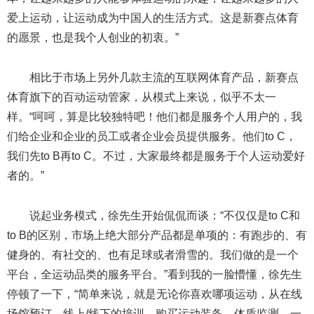
爱上运动，让运动成为中国人的生活方式。这是新赛点体育
的愿景，也是我个人创业的初衷。”
相比于市场上另外几款主流的互联网体育产品，新赛点
体育旗下的百动运动管家，从模式上来说，似乎不太一
样。“呵呵，算是比较独特吧！他们都是服务个人用户的，我
们给企业和企业的员工或者企业会员提供服务。他们to C，
我们先to B再to C。不过，大家最终都是服务于个人运动爱好
者的。”
说起业务模式，徐先生开始侃侃而谈：“不仅仅是to C和
to B的区别，市场上绝大部分产品都是单项的：有跑步的、有
健身的、有社交的、也有足球或者滑雪的。我们做的是一个
平台，全运动品类的服务平台。”看到我的一脸懵懂，徐先生
停顿了一下，“简单来说，就是无论你喜欢哪项运动，从在线
场馆预订、线上/线下的培训、购买运动装备、体质监测，一