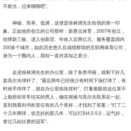
不敢当，过来聊聊吧”。
神秘、简单、低调，这便是徐林洲先生给我的第一印
象。正如他所创立的公司那样：新赛点体育，2007年创立，
挂牌新三板、进入创新层、年收入近两亿元、服务覆盖国内
200多个城市，如此历史悠久且成绩辉煌的互联网体育公司，
身为一个圈内人，我却一直对其知之甚少。
走进徐林洲先生的办公室，除了各类书籍，就剩下好几
套高尔夫球杆了。“最近两年已经很少有时间下场打球了，有
时候手痒痒了，就在办公室练练挥杆”。打量着眼前这位算不
上魁梧却非常结实的男人，确实很难与高尔夫联系在一起。
直到我看到书柜里仅有的几个奖杯，才找到了答案：“打了二
十几年网球，状态好的那几年，可以打到4.5-5.0，运气好，
拿过几站比赛的冠军”。