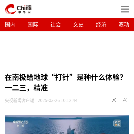
国内
国际
社会
文史
经济
滚动
在南极给地球“打针”是种什么体验？
一二三，精准
央视新闻客户端
2025-03-26 10:12:44