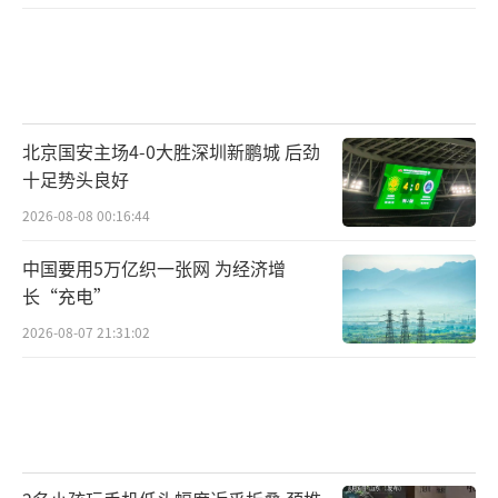
固定，每节内外管和连接头都有8个对应的螺
口，这就让连接成了一个精巧的技术活。许
浩，参与过前些年的重力柱作业，这次组装和
收放的具体工作就由他来协调。
北京国安主场4-0大胜深圳新鹏城 后劲
十足势头良好
2026-08-08 00:16:44
中国要用5万亿织一张网 为经济增
长“充电”
2026-08-07 21:31:02
凌晨两点，“雪龙2”号抵达重力柱作业的
预定位置。从海面到海底超过2800米，要想给