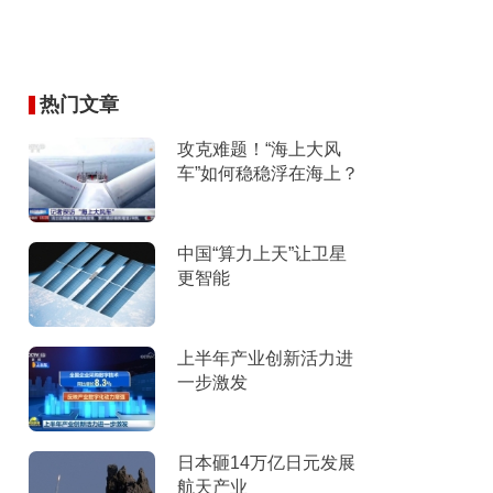
热门文章
攻克难题！“海上大风
车”如何稳稳浮在海上？
中国“算力上天”让卫星
更智能
上半年产业创新活力进
一步激发
日本砸14万亿日元发展
航天产业