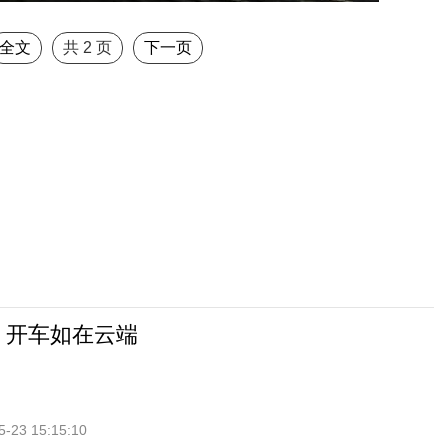
全文
共
2
页
下一页
 开车如在云端
5-23 15:15:10