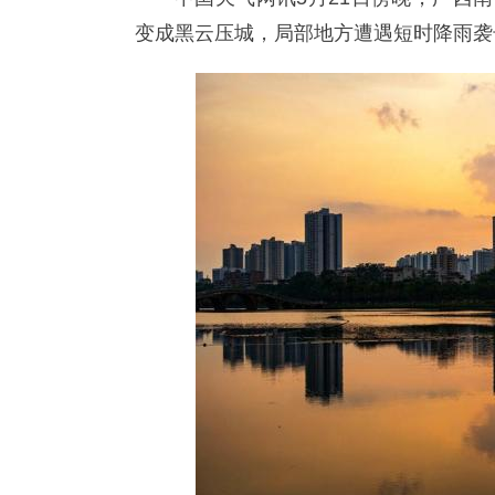
变成黑云压城，局部地方遭遇短时降雨袭