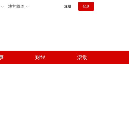
地方频道
注册
登录
事
财经
滚动