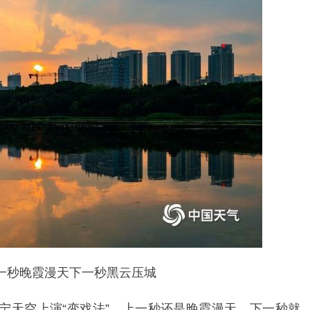
上一秒晚霞漫天下一秒黑云压城
南宁天空上演“变戏法”，上一秒还是晚霞漫天，下一秒就