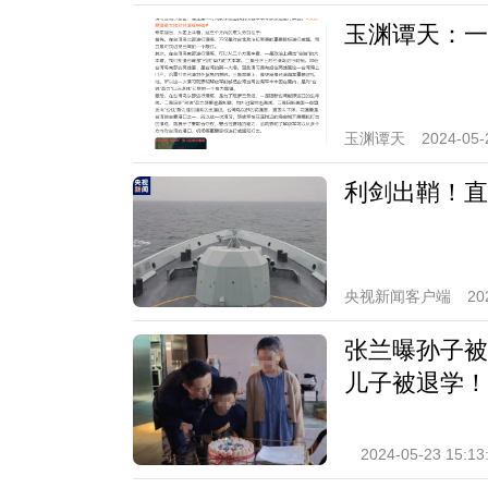
玉渊谭天：一
玉渊谭天
2024-05-
利剑出鞘！直
央视新闻客户端
20
张兰曝孙子被
儿子被退学！
2024-05-23 15:13