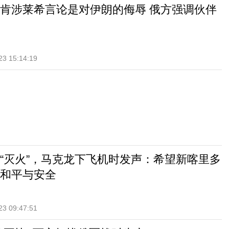
肯涉莱希言论是对伊朗的侮辱 俄方强调伙伴
23 15:14:19
“灭火”，马克龙下飞机时发声：希望新喀里多
和平与安全
23 09:47:51