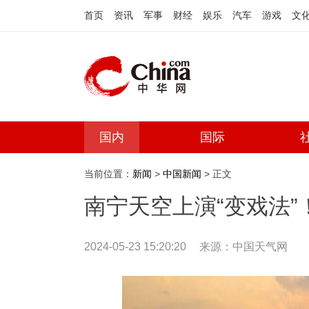
首页
资讯
军事
财经
娱乐
汽车
游戏
文
国内
国际
当前位置：
新闻
>
中国新闻
> 正文
南宁天空上演“变戏法
2024-05-23 15:20:20
来源：
中国天气网