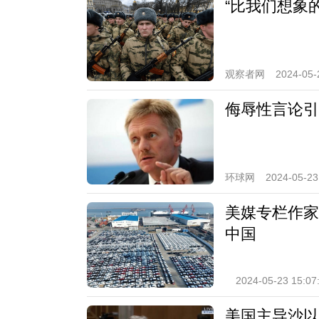
“比我们想象
观察者网
2024-05-
侮辱性言论引
环球网
2024-05-23
美媒专栏作家
中国
2024-05-23 15:07
美国主导沙以