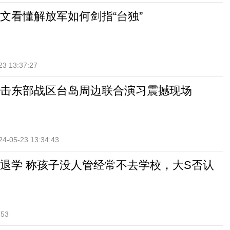
文看懂解放军如何剑指“台独”
23 13:37:27
击东部战区台岛周边联合演习震撼现场
24-05-23 13:34:43
退学 称孩子没人管经常不去学校，大S否认
:53