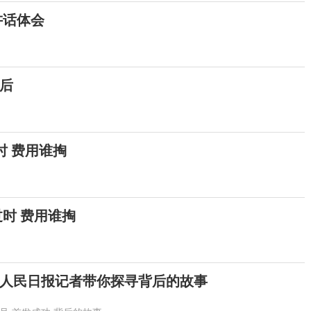
讲话体会
后
时 费用谁掏
时 费用谁掏
人民日报记者带你探寻背后的故事