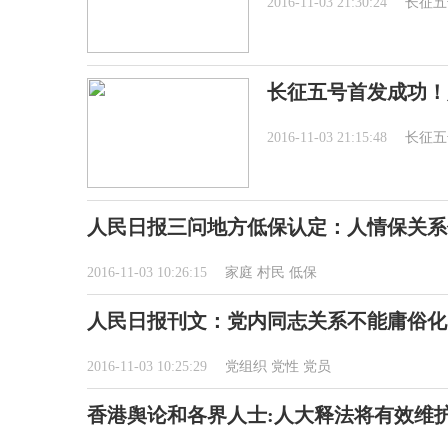
2016-11-03 21:30:24
长征五
长征五号首发成功！
2016-11-03 21:15:48
长征五
人民日报三问地方低保认定：人情保关系
2016-11-03 10:26:15
家庭
村民
低保
人民日报刊文：党内同志关系不能庸俗化
2016-11-03 10:25:29
党组织
党性
党员
香港舆论和各界人士:人大释法将有效维