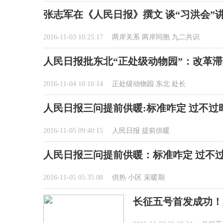
张志军在《人民日报》撰文 谈“习洪会”
2016-11-03 10:25:17
两岸关系
两岸同胞
九二共识
人民日报批东北“正处级动物园”：改革滞
2016-11-04 10:10:14
正处级动物园
东北
处长
人民日报三问提前供暖:标准咋定 过不过
2016-11-05 09:40:15
人民日报
提前供暖
人民日报三问提前供暖：标准咋定 过不过
2016-11-05 05:35:08
供热
小区
采暖期
长征五号首发成功！