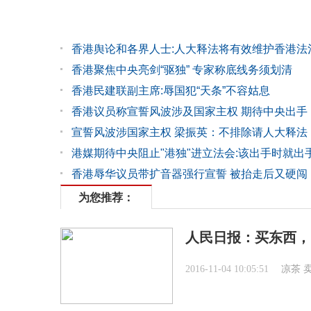
香港舆论和各界人士:人大释法将有效维护香港法
香港聚焦中央亮剑“驱独” 专家称底线务须划清
香港民建联副主席:辱国犯“天条”不容姑息
香港议员称宣誓风波涉及国家主权 期待中央出手
宣誓风波涉国家主权 梁振英：不排除请人大释法
港媒期待中央阻止"港独"进立法会:该出手时就出
香港辱华议员带扩音器强行宣誓 被抬走后又硬闯
为您推荐：
人民日报：买东西，
2016-11-04 10:05:51
凉茶