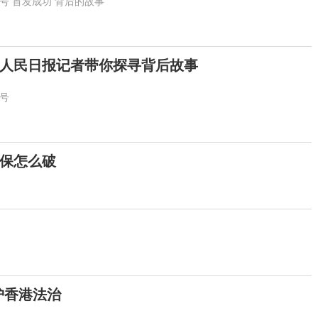
号
首发成功
背后的故事
人民日报记者带你探寻背后故事
号
保怎么破
护香港法治