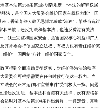
基本法第158条第1款明确规定：“本法的解释权属
动释法，是全国人大常委会维护国家主权权力和“一国
以来，香港某些人肆无忌惮地鼓吹“港独”，某些当选议
国家和民族，违反宪法和基本法，也违反香港有关法
统一、领土完整和国家安全，危害国家核心利益和广大
大及其常委会行使国家立法权，有权力也有责任维护宪
，维护“一国两制”方针，维护国家安全。
行政区得到全面准确贯彻落实，对维护香港法治秩序，
人大常委会可根据需要在任何时候行使这一权力。当
立法会的正常运作因“宣誓事件”受到极大干扰。问题
，直接违反宪法、基本法和香港有关法律，没有资格参
会适时对基本法第104条作出解释，一锤定音，亮明