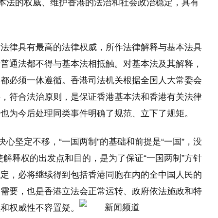
基本法的权威、维护香港的法治和社会政治稳定，具有
释法律具有最高的法律权威，所作法律解释与基本法具
括普通法都不得与基本法相抵触。对基本法及其解释，
关都必须一体遵循。香港司法机关根据全国人大常委会
件，符合法治原则，是保证香港基本法和香港有关法律
法也为今后处理同类事件明确了规范、立下了规矩。
决心坚定不移，“一国两制”的基础和前提是“一国”，没
行使解释权的出发点和目的，是为了保证“一国两制”方针
稳定，必将继续得到包括香港同胞在内的全中国人民的
的需要，也是香港立法会正常运转、政府依法施政和特
性和权威性不容置疑。