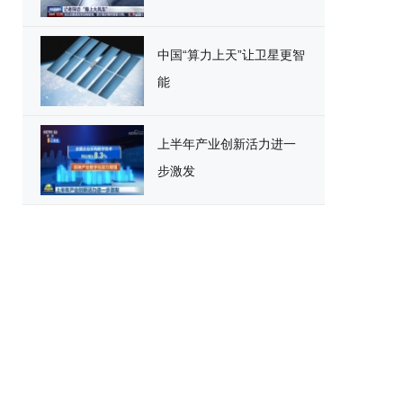
中国“算力上天”让卫星更智
能
上半年产业创新活力进一
步激发