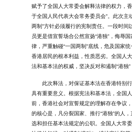
赋予了全国人大常委会解释法律的权力，香港
于全国人民代表大会常务委员会”。此次主
两制”方针必须履行的宪制责任。一段时间
员更是借宣誓场合公然宣扬“港独”，侮辱
律，严重触碰“一国两制”底线，危及国家
香港居民的根本利益，性质恶劣。全国人
法和基本法的权威，坚决反对和遏制“港独”
此次释法，对保证基本法在香港特别
具有重要意义。根据宪法和基本法，全国
前，香港社会对宣誓规定的理解存在争议，
的核心是，凡分裂国家、推行“港独”的人
选和担任基本法规定的公职。全国人大常委