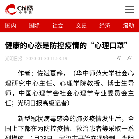
国内
国际
社会
文史
经济
滚动
健康的心态是防控疫情的“心理口罩”
光明日报
2020-01-30 11:53:19
作者：佐斌夏静，（华中师范大学社会心
理研究中心主任、心理学院教授、博士生导
师，中国心理学会社会心理学专业委员会主
任；光明日报高级记者）
新型冠状病毒感染的肺炎疫情发生后，全
国上下都在为防控疫情、救治患者等采取一系
列措施，1月23日，武汉市开始交通管制，为阻