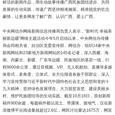
鲜活的新闻作品，用生动故事传播广西民族团结进步、共同
发展的生动实践，传递广西坚持精准施策、精准脱贫的壮志
豪情，让更多网友了解广西、认识广西、爱上广西。
中央网信办网络新闻信息传播局负责人表示，“新时代·幸福美
丽新边疆”网络主题活动今年5月启动以来，中央网信办传播
局会同相关省、自治区党委宣传部、网信办，组织14家中央
新闻网站和23家地方新闻网站的145名记者，深入西藏、海
南、内蒙古、新疆、广东等边疆、民族地区的基层一线，行
程9000余公里，通过音视频、VR、无人机航拍、直播等多媒
体形式，多角度、立体式、全方位报道各族干部群众，深入
学习宣传贯彻习近平新时代中国特色社会主义思想和党的十
九大精神，坚持绿色发展理念、大力脱贫攻坚、建设美丽乡
村、维护民族团结等的生动实践。截至10月18日，原创新闻
稿件900余篇，每篇稿件都沾泥土、带露珠、接地气，仅在新
浪微博平台阅读量就超过2.6亿，网民讨论量达1675万，网宣