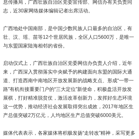
息传播局，广西壮族自治区党委宣传部、网信办有关负责同
志，近30家网络媒体编辑记者出席活动。
广西地处中国南部，是中国少数民族人口最多的自治区，有
壮、汉、瑶、苗等12个世居民族，全区人口5600万，是唯一
与东盟国家陆海相邻的省份。
启动仪式上，广西壮族自治区党委网信办负责人介绍，近年
来，广西深入贯彻落实中央赋予的构建面向东盟的国际大通
道、打造西南中南地区开放发展新的战略支点、形成“一带一
路”有机衔接重要门户的“三大定位”新使命，积极盘活开放发
展棋，打好精准脱贫仗，激活改革创新力，发挥好生态环境
这一优势，推动经济社会发展取得突出成效，2017年地区生
产总值突破2万亿元，人均地区生产总值突破6000美元。
媒体代表表示，各家媒体将积极发扬“走转改”精神，采写更多