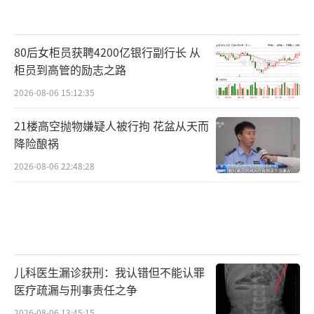
80后女柜员获聘4200亿银行副行长 从
柜员到高管的励志之路
2026-08-06 15:12:35
21楼高空抛物嫌疑人被行拘 花盆从天而
降险酿祸
2026-08-06 22:48:28
儿科医生漏诊获刑：我认错但不能认罪
医疗疏漏与刑事责任之争
2026-08-06 13:45:15