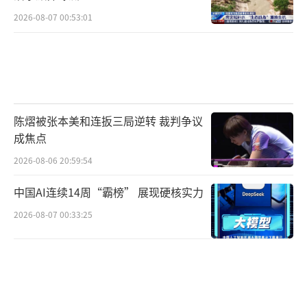
2026-08-07 00:53:01
陈熠被张本美和连扳三局逆转 裁判争议
成焦点
2026-08-06 20:59:54
中国AI连续14周“霸榜” 展现硬核实力
2026-08-07 00:33:25