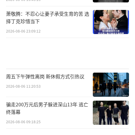
萧敬腾：不忍心让妻子承受生育的苦 选
择丁克珍惜当下
2026-08-06 23:09:12
周五下午弹性离岗 新休假方式引热议
2026-08-06 11:20:53
骗走200万元后男子躲进深山13年 逃亡
终落幕
2026-08-06 09:18:25