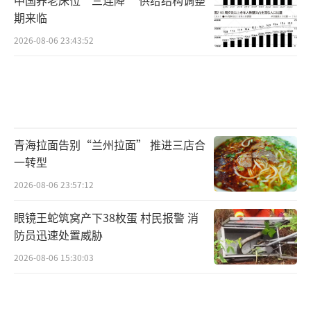
期来临
2026-08-06 23:43:52
青海拉面告别“兰州拉面” 推进三店合
一转型
2026-08-06 23:57:12
眼镜王蛇筑窝产下38枚蛋 村民报警 消
防员迅速处置威胁
2026-08-06 15:30:03