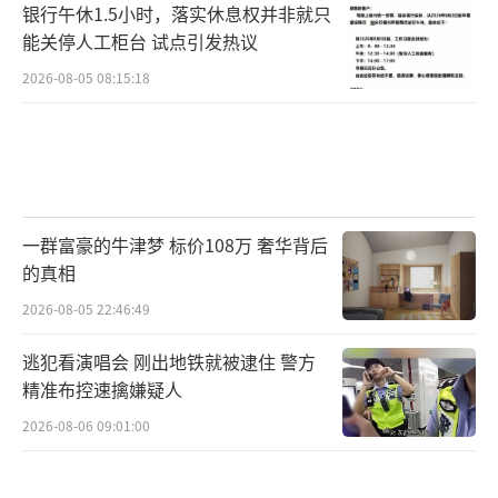
银行午休1.5小时，落实休息权并非就只
能关停人工柜台 试点引发热议
2026-08-05 08:15:18
一群富豪的牛津梦 标价108万 奢华背后
的真相
2026-08-05 22:46:49
逃犯看演唱会 刚出地铁就被逮住 警方
精准布控速擒嫌疑人
2026-08-06 09:01:00