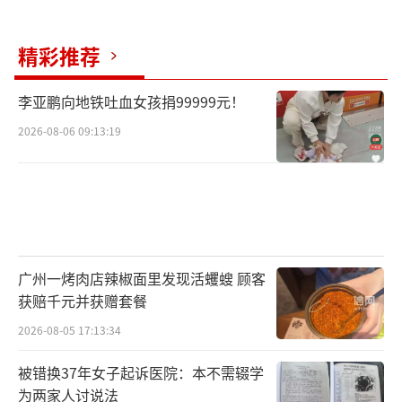
（责任编辑：zhangxiaohua）
精彩推荐
李亚鹏向地铁吐血女孩捐99999元！
2026-08-06 09:13:19
广州一烤肉店辣椒面里发现活蠼螋 顾客
获赔千元并获赠套餐
2026-08-05 17:13:34
被错换37年女子起诉医院：本不需辍学
为两家人讨说法