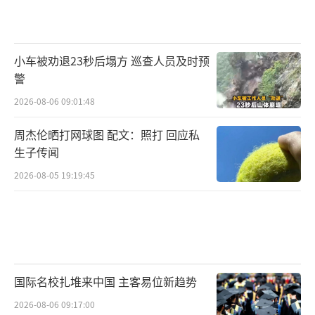
小车被劝退23秒后塌方 巡查人员及时预
警
2026-08-06 09:01:48
周杰伦晒打网球图 配文：照打 回应私
生子传闻
2026-08-05 19:19:45
国际名校扎堆来中国 主客易位新趋势
2026-08-06 09:17:00