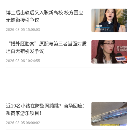
博士后出轨后又入职新高校 校方回应
无缝衔接引争议
2026-08-05 15:00:03
“婚外胚胎案”原配与第三者当面对质
坦白无错引发争议
2026-08-06 10:24:55
近10名小孩在防坠网蹦跳？商场回应：
系商家游乐项目！
2026-08-05 08:00:02