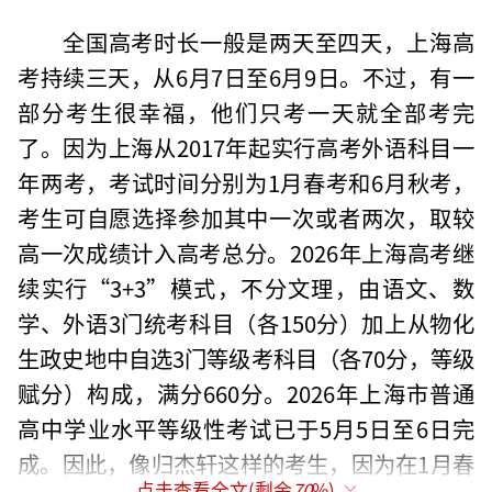
全国高考时长一般是两天至四天，上海高
考持续三天，从6月7日至6月9日。不过，有一
部分考生很幸福，他们只考一天就全部考完
了。因为上海从2017年起实行高考外语科目一
年两考，考试时间分别为1月春考和6月秋考，
考生可自愿选择参加其中一次或者两次，取较
高一次成绩计入高考总分。2026年上海高考继
续实行“3+3”模式，不分文理，由语文、数
学、外语3门统考科目（各150分）加上从物化
生政史地中自选3门等级考科目（各70分，等级
赋分）构成，满分660分。2026年上海市普通
高中学业水平等级性考试已于5月5日至6日完
成。因此，像归杰轩这样的考生，因为在1月春
点击查看全文(剩余
70
%)