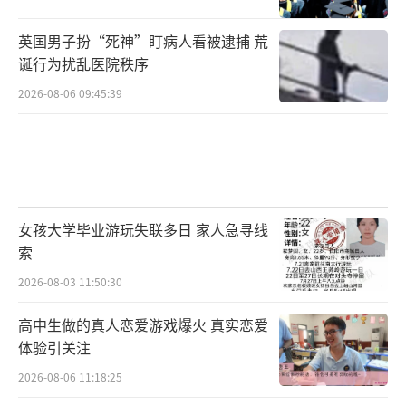
英国男子扮“死神”盯病人看被逮捕 荒
诞行为扰乱医院秩序
2026-08-06 09:45:39
女孩大学毕业游玩失联多日 家人急寻线
索
2026-08-03 11:50:30
高中生做的真人恋爱游戏爆火 真实恋爱
体验引关注
2026-08-06 11:18:25