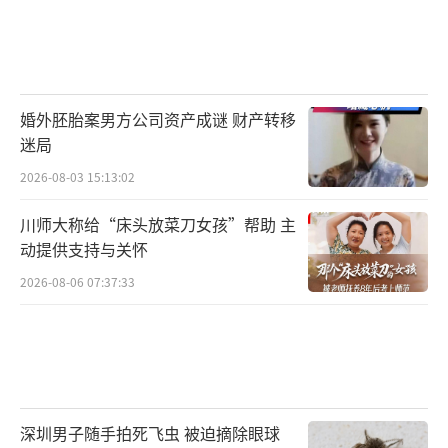
婚外胚胎案男方公司资产成谜 财产转移
迷局
2026-08-03 15:13:02
川师大称给“床头放菜刀女孩”帮助 主
动提供支持与关怀
2026-08-06 07:37:33
深圳男子随手拍死飞虫 被迫摘除眼球