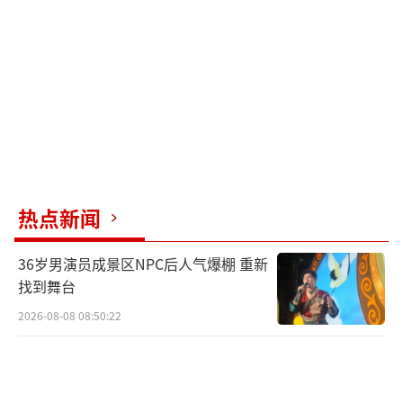
热点新闻
36岁男演员成景区NPC后人气爆棚 重新
找到舞台
2026-08-08 08:50:22