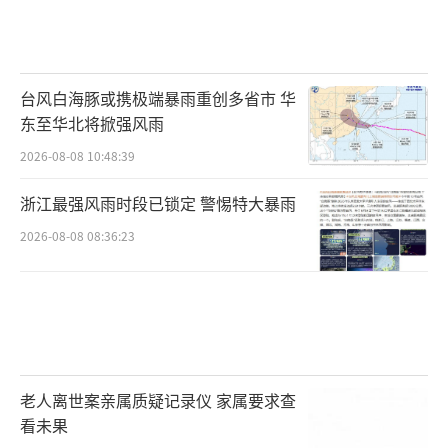
台风白海豚或携极端暴雨重创多省市 华
东至华北将掀强风雨
2026-08-08 10:48:39
浙江最强风雨时段已锁定 警惕特大暴雨
2026-08-08 08:36:23
老人离世案亲属质疑记录仪 家属要求查
看未果