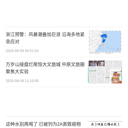
浙江预警：风暴潮叠加巨浪 沿海多地紧
急应对
2026-08-08 09:51:29
万岁山接盘烂尾恒大文旅城 中原文旅圈
聚焦大实验
2026-08-08 11:10:08
这种水别再喝了 已被列为2A类致癌物