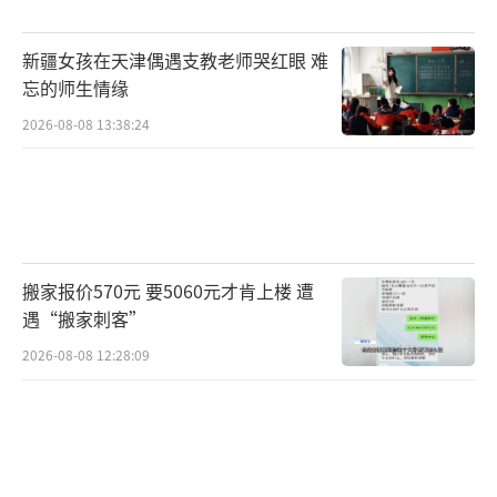
新疆女孩在天津偶遇支教老师哭红眼 难
忘的师生情缘
2026-08-08 13:38:24
搬家报价570元 要5060元才肯上楼 遭
遇“搬家刺客”
2026-08-08 12:28:09