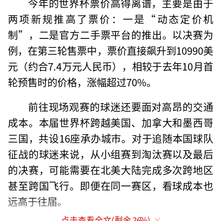
今年的世界杯票价高得离谱，主要是由于
两项新规推高了票价：一是“动态定价机
制”，二是官方二手票平台的推出。以决赛为
例，在第三轮售票中，票价直接飙升到10990美
元（约合7.4万元人民币），相较于去年10月首
轮预售时的价格，涨幅超过70%。
前往现场观赛的球迷还要面对高昂的交通
成本。本届世界杯跨越美国、加拿大和墨西哥
三国，共设16座承办城市。对于追随本国球队
征战的球迷来说，从小组赛到淘汰赛以及最后
的决赛，可能需要在北美大陆完成多次跨地区
甚至跨国飞行。即便在同一赛区，看球成本也
远高于往届。
点击查看全文(剩余
26
%)