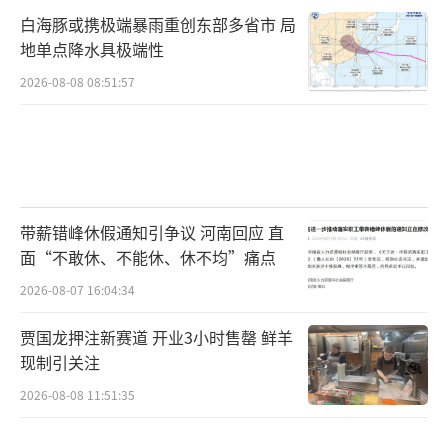
白海豚或携极端暴雨重创东部多省市 局
地单点降水具极端性
2026-08-08 08:51:57
带薪错峰休假通知引争议 河南回应 直
面“不敢休、不能休、休不均”痛点
2026-08-07 16:04:34
贾国龙押注新赛道 开业3小时售罄 鲜羊
现制引关注
2026-08-08 11:51:35