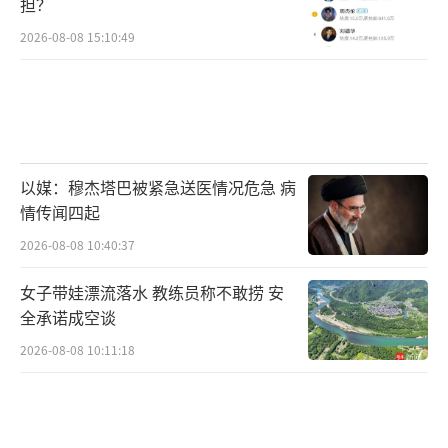
担？
2026-08-08 15:10:49
以媒：穆杰塔巴被紧急送医情况危急 病
情传闻四起
2026-08-08 10:40:37
女子带娃漂流落水 教练员称不敢捞 安
全承诺成空谈
2026-08-08 10:11:18