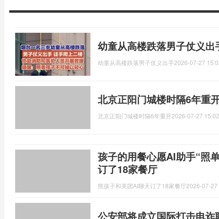
幼童从高楼跌落男子仗义出
幼童从高楼跌落男子仗义出手
2026-07-27 15:0
北京正阳门城楼时隔6年重开
北京正阳门城楼时隔6年重开
2026-07-27 15:02
孩子的用餐心愿AI助手“照单
订了18家餐厅
熊孩子和美团AI聊天订了18家餐厅
2026-07-27 
公安部将成立国际打击电诈