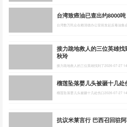
台湾致癌油已查出约8000
台湾数万民众在赖清德办公室前发起反毒油集
接力跪地救人的三位英雄找
秋玲
接力跪地救人的三位英雄找到了
2026-07-27 14
榴莲坠落婴儿头被砸十几处
榴莲坠落婴儿头被砸十几处伤口
2026-07-27 14
抗议米莱言行 巴西召回驻