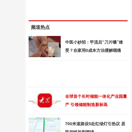
频道热点
中医小妙招：甲流后“刀片嗓”难
受？在家用0成本方法缓解咽痛
全球首个长时储能一体化产业园量
产 引领储能制造新标高
700米道路设5处红绿灯引热议 居
民担忧加剧拥堵