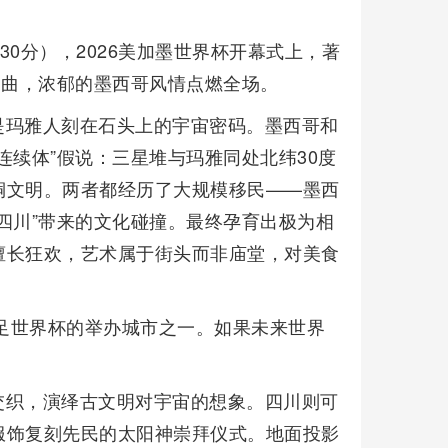
时30分），2026美加墨世界杯开幕式上，著
题曲，浓郁的墨西哥风情点燃全场。
是玛雅人刻在石头上的宇宙密码。墨西哥和
连续体”假说：三星堆与玛雅同处北纬30度
铜文明。两者都经历了大规模移民——墨西
四川”带来的文化碰撞。最终孕育出极为相
擅长狂欢，艺术属于街头而非庙堂，对美食
女足世界杯的举办城市之一。如果未来世界
交织，演绎古文明对宇宙的想象。四川则可
服饰复刻先民的太阳神崇拜仪式。地面投影