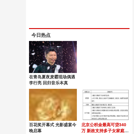
今日热点
在青岛夏夜麦霸现场偶遇
李行亮 回归音乐本真
百花奖开幕式 光影盛宴今
北京公积金最高可贷340
晚启幕
万 新政支持多子女家庭购