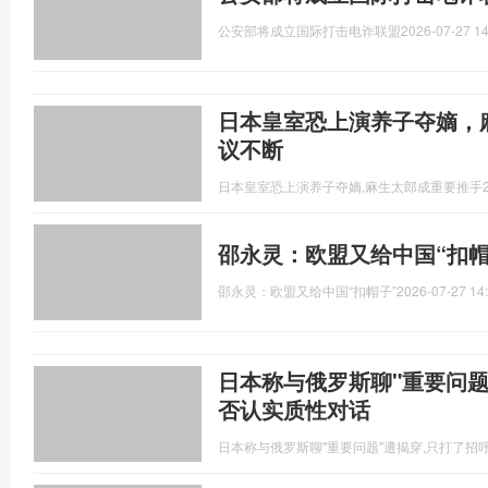
公安部将成立国际打击电诈联盟
2026-07-27 14
日本皇室恐上演养子夺嫡，
议不断
日本皇室恐上演养子夺嫡,麻生太郎成重要推手
邵永灵：欧盟又给中国“扣帽
邵永灵：欧盟又给中国“扣帽子”
2026-07-27 14
日本称与俄罗斯聊"重要问题"
否认实质性对话
日本称与俄罗斯聊"重要问题"遭揭穿,只打了招