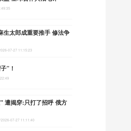
:49:35
麻生太郎成重要推手 修法争
2026-07-27 11:15:23
子”！
:22:49
 遭揭穿:只打了招呼 俄方
呼
2026-07-27 11:11:40