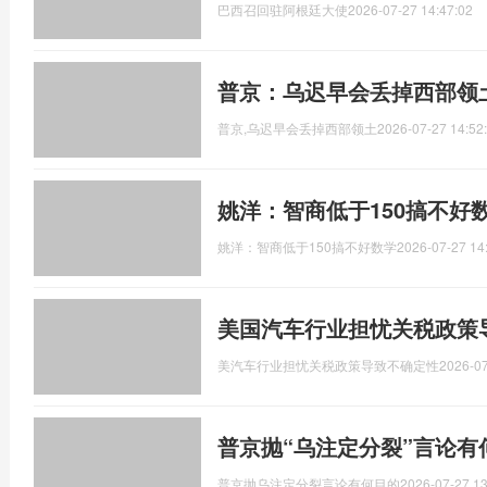
巴西召回驻阿根廷大使
2026-07-27 14:47:02
普京：乌迟早会丢掉西部领
普京,乌迟早会丢掉西部领土
2026-07-27 14:52
姚洋：智商低于150搞不好
姚洋：智商低于150搞不好数学
2026-07-27 14
美国汽车行业担忧关税政策
美汽车行业担忧关税政策导致不确定性
2026-07
普京抛“乌注定分裂”言论有
普京抛乌注定分裂言论有何目的
2026-07-27 13