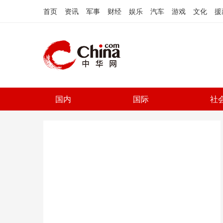
首页
资讯
军事
财经
娱乐
汽车
游戏
文化
援
国内
国际
社