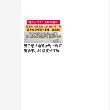
男子想从南通游到上海 民
警劝半小时 横渡长江险象
环生