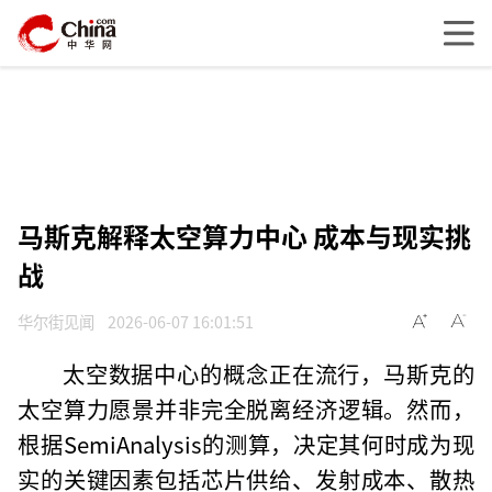
马斯克解释太空算力中心 成本与现实挑
战
华尔街见闻
2026-06-07 16:01:51
太空数据中心的概念正在流行，马斯克的
太空算力愿景并非完全脱离经济逻辑。然而，
根据SemiAnalysis的测算，决定其何时成为现
实的关键因素包括芯片供给、发射成本、散热