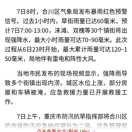
7日8时，合川区气象局发布暴雨红色预警
信号。过去1小时内，草街雨量已达60毫米，预
计7日7:00-13:00，涞滩、双槐等30个镇街将出
现强降水，最大小时雨量可达70~90毫米。此次
过程从6日23时开始，最大累计雨量可达120~1
50毫米，局地伴有雷电和阵性大风。
当地市民发布的现场视频显示，强降雨导
致多个街镇出现内涝。城区水位上涨，部分房
屋和车辆被淹，应急救援力量已开展救援工
作。
7日上午，重庆市防汛抗旱指挥部将合川区
的市级防汛应急响应提升为二级。应急管理部
点击查看全文(剩余
18
%)