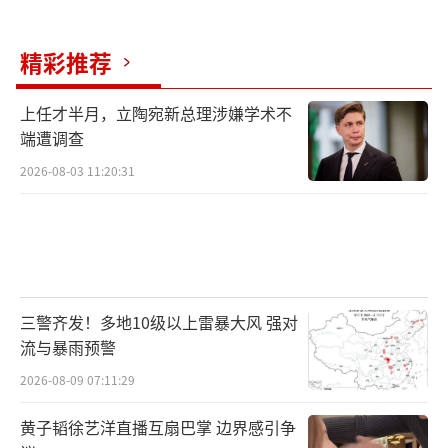
精彩推荐
上任才半月，立陶宛新总理涉嫌学术不
端遭调查
2026-08-03 11:20:31
三警齐发！多地10级以上雷暴大风 强对
流与暴雨预警
2026-08-09 07:11:29
黄子韬徐艺洋直播互扇巴掌 边界感引争