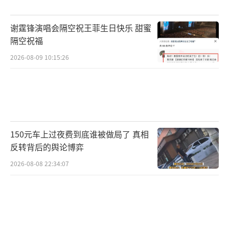
谢霆锋演唱会隔空祝王菲生日快乐 甜蜜
隔空祝福
2026-08-09 10:15:26
150元车上过夜费到底谁被做局了 真相
反转背后的舆论博弈
2026-08-08 22:34:07