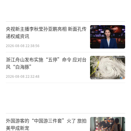
央视新主播李秋莹孙亚鹏亮相 新面孔传
递权威资讯
2026-08-08 22:38:56
浙江舟山发布实施“五停”命令 应对台
风“白海豚”
2026-08-08 22:32:48
外国游客的“中国游三件套”火了 旅拍
美甲成新宠