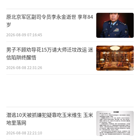
原北京军区副司令员李永金逝世 享年84
岁
2026-08-09 07:16:45
男子不顾劝导花15万请大师迁坟改运 迷
信陷阱终醒悟
2026-08-08 22:31:26
潜逃10天被抓嫌犯疑靠吃玉米维生 玉米
地里落网
2026-08-08 22:21:10