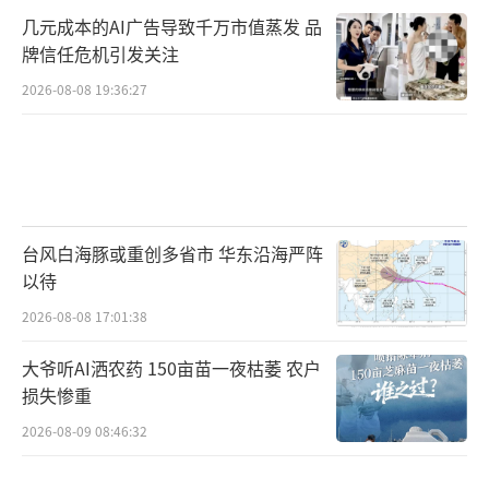
几元成本的AI广告导致千万市值蒸发 品
牌信任危机引发关注
2026-08-08 19:36:27
台风白海豚或重创多省市 华东沿海严阵
以待
2026-08-08 17:01:38
大爷听AI洒农药 150亩苗一夜枯萎 农户
损失惨重
2026-08-09 08:46:32