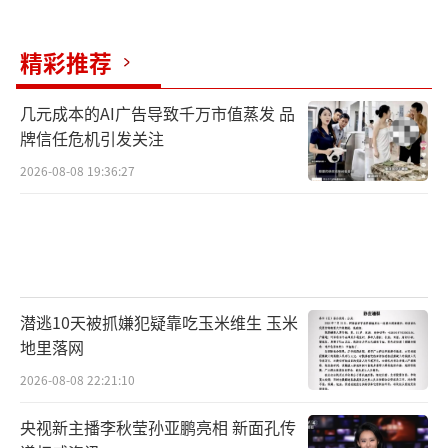
精彩推荐
几元成本的AI广告导致千万市值蒸发 品
牌信任危机引发关注
2026-08-08 19:36:27
潜逃10天被抓嫌犯疑靠吃玉米维生 玉米
地里落网
2026-08-08 22:21:10
央视新主播李秋莹孙亚鹏亮相 新面孔传