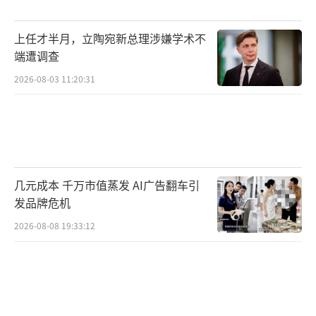
上任才半月，立陶宛新总理涉嫌学术不
端遭调查
2026-08-03 11:20:31
几元成本 千万市值蒸发 AI广告翻车引
发品牌危机
2026-08-08 19:33:12