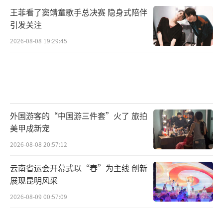
王菲看了窦靖童歌手总决赛 隐身式陪伴
引发关注
2026-08-08 19:29:45
外国游客的“中国游三件套”火了 旅拍
美甲成新宠
2026-08-08 20:57:12
云南省运会开幕式以“春”为主线 创新
展现昆明风采
2026-08-09 00:57:09