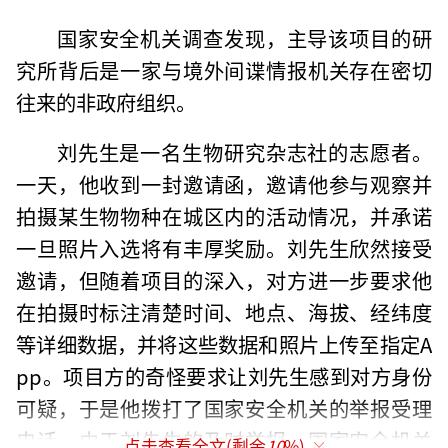
国家安全机关调查发现，主导该项目的研
究所背后是一家与境外间谍情报机关存在密切
往来的非政府组织。
刘先生是一名生物研究杂志社的志愿者。
一天，他收到一封邀请函，邀请他参与观察并
拍摄某生物物种在城区内的活动情况，并承诺
一旦照片入选将有丰厚奖励。刘先生欣然接受
邀请，但随着项目的深入，对方进一步要求他
在拍摄时标注清楚时间、地点、海拔、经纬度
等详细数据，并将这些数据和照片上传至指定A
pp。项目方的奇怪要求让刘先生感到对方身份
可疑，于是他拨打了国家安全机关的举报受理
电话。由于刘先生的及时举报，国家安全机关
点击查看全文(剩余
10
%)