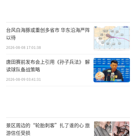
台风白海豚或重创多省市 华东沿海严阵
以待
2026-08-08 17:01:38
唐田赛前发布会上引用《孙子兵法》 解
读球队备战策略
2026-08-09 03:41:31
景区周边的“轮胎刺客”扎了谁的心 旅
游信任受损