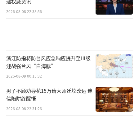
递权威资讯
2026-08-08 22:38:56
浙江防指将防台风应急响应提升至Ⅲ级
迎战强台风“白海豚”
2026-08-09 00:15:32
男子不顾劝导花15万请大师迁坟改运 迷
信陷阱终醒悟
2026-08-08 22:31:26