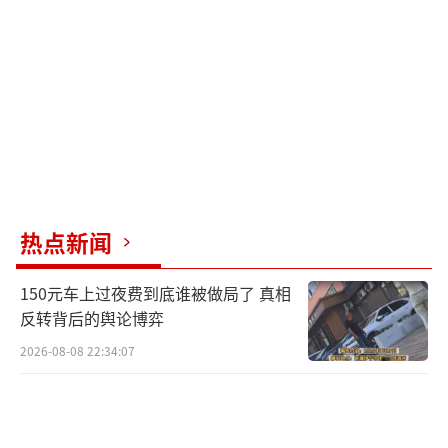
热点新闻
150元车上过夜费到底谁被做局了 真相
反转背后的舆论博弈
2026-08-08 22:34:07