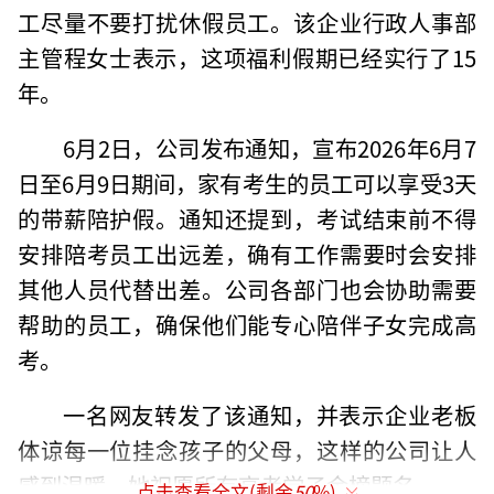
工尽量不要打扰休假员工。该企业行政人事部
主管程女士表示，这项福利假期已经实行了15
年。
6月2日，公司发布通知，宣布2026年6月7
日至6月9日期间，家有考生的员工可以享受3天
的带薪陪护假。通知还提到，考试结束前不得
安排陪考员工出远差，确有工作需要时会安排
其他人员代替出差。公司各部门也会协助需要
帮助的员工，确保他们能专心陪伴子女完成高
考。
一名网友转发了该通知，并表示企业老板
体谅每一位挂念孩子的父母，这样的公司让人
感到温暖，她祝愿所有高考学子金榜题名。
点击查看全文(剩余
50
%)