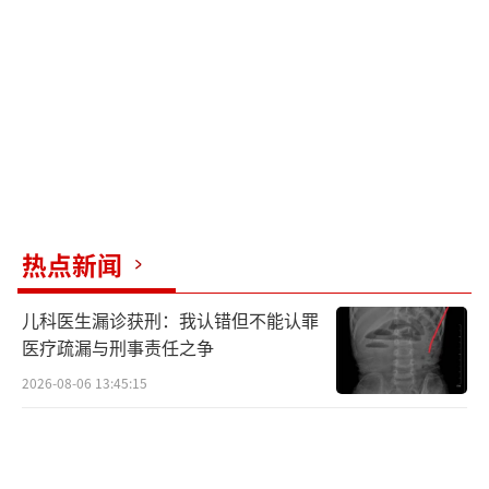
息等多种业态于一体的集团化公司。旗下拥
有“爱之城”“裕隆购物中心”等商业品牌。
截至2025年，该公司业务已覆盖鹤壁市以及安
阳市部分区域，共计20家门店。
（责任编辑：zx000
1）
热点新闻
儿科医生漏诊获刑：我认错但不能认罪
医疗疏漏与刑事责任之争
2026-08-06 13:45:15