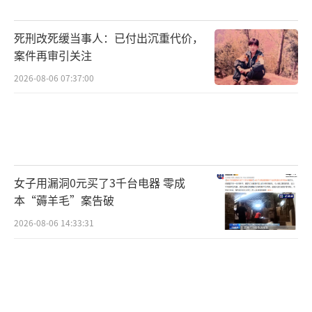
死刑改死缓当事人：已付出沉重代价，
案件再审引关注
2026-08-06 07:37:00
女子用漏洞0元买了3千台电器 零成
本“薅羊毛”案告破
2026-08-06 14:33:31