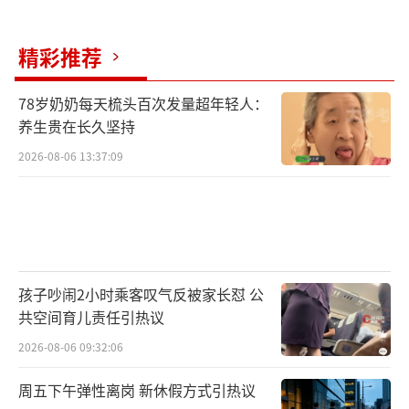
精彩推荐
78岁奶奶每天梳头百次发量超年轻人：
养生贵在长久坚持
2026-08-06 13:37:09
孩子吵闹2小时乘客叹气反被家长怼 公
共空间育儿责任引热议
2026-08-06 09:32:06
周五下午弹性离岗 新休假方式引热议