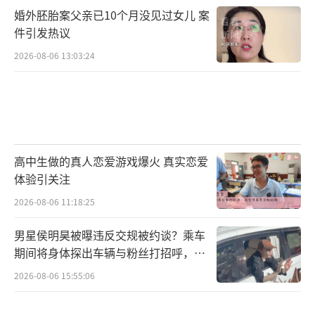
婚外胚胎案父亲已10个月没见过女儿 案
件引发热议
2026-08-06 13:03:24
高中生做的真人恋爱游戏爆火 真实恋爱
体验引关注
2026-08-06 11:18:25
男星侯明昊被曝违反交规被约谈？乘车
期间将身体探出车辆与粉丝打招呼，当
地交警回应
2026-08-06 15:55:06