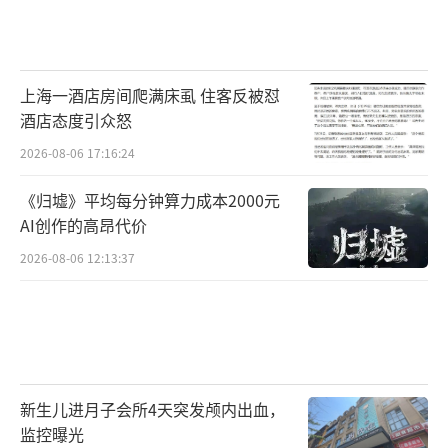
上海一酒店房间爬满床虱 住客反被怼
酒店态度引众怒
2026-08-06 17:16:24
《归墟》平均每分钟算力成本2000元
AI创作的高昂代价
2026-08-06 12:13:37
新生儿进月子会所4天突发颅内出血，
监控曝光