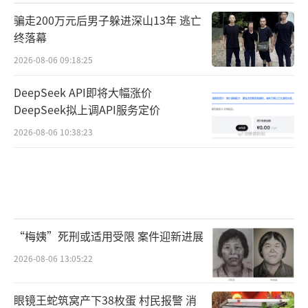
骗走200万元后男子躲进深山13年 逃亡
终落幕
2026-08-06 09:18:25
DeepSeek API即将大幅涨价
DeepSeek拟上调API服务定价
2026-08-06 10:38:23
“梅姨”死刑或适用受限 案件迎新进展
2026-08-06 13:05:22
眼镜王蛇筑窝产下38枚蛋 村民报警 消