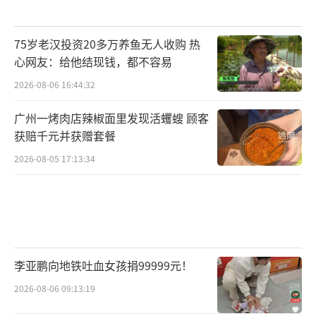
75岁老汉投资20多万养鱼无人收购 热
心网友：给他结现钱，都不容易
2026-08-06 16:44:32
广州一烤肉店辣椒面里发现活蠼螋 顾客
获赔千元并获赠套餐
2026-08-05 17:13:34
李亚鹏向地铁吐血女孩捐99999元！
2026-08-06 09:13:19