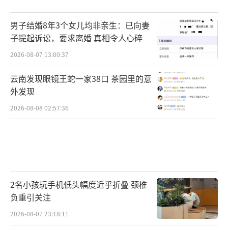
男子结婚8年3个女儿均非亲生：已向妻
子提起诉讼，要求离婚 真相令人心碎
2026-08-07 13:00:37
云南发现眼镜王蛇一家38口 茶园里的意
外发现
2026-08-08 02:57:36
2名小孩玩手机低头幅度近乎折叠 颈椎
负重引关注
2026-08-07 23:18:11