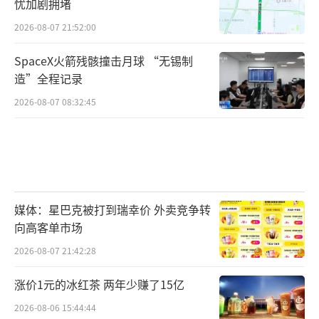
忧加剧拥堵
2026-08-07 21:52:00
SpaceX火箭残骸撞击月球 “无锡制
造”全程记录
2026-08-07 08:32:45
媒体：星巴克被打到瑞幸价 外卖竞争转
向高客单市场
2026-08-07 21:42:28
涨价1元的冰红茶 两年少赚了15亿
2026-08-06 15:44:44