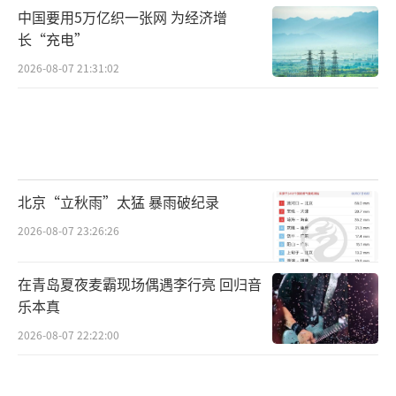
中国要用5万亿织一张网 为经济增
长“充电”
2026-08-07 21:31:02
北京“立秋雨”太猛 暴雨破纪录
2026-08-07 23:26:26
在青岛夏夜麦霸现场偶遇李行亮 回归音
乐本真
2026-08-07 22:22:00