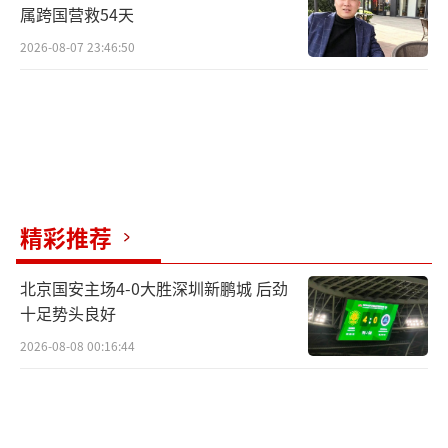
属跨国营救54天
2026-08-07 23:46:50
精彩推荐
北京国安主场4-0大胜深圳新鹏城 后劲
十足势头良好
2026-08-08 00:16:44