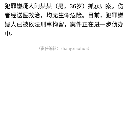
犯罪嫌疑人阿某某（男，36岁）抓获归案。伤
者经送医救治，均无生命危险。目前，犯罪嫌
疑人已被依法刑事拘留，案件正在进一步侦办
中。
（责任编辑：zhangxiaohua）