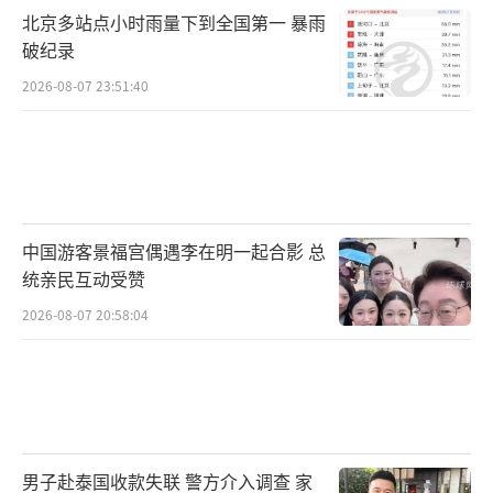
北京多站点小时雨量下到全国第一 暴雨
破纪录
2026-08-07 23:51:40
中国游客景福宫偶遇李在明一起合影 总
统亲民互动受赞
2026-08-07 20:58:04
男子赴泰国收款失联 警方介入调查 家