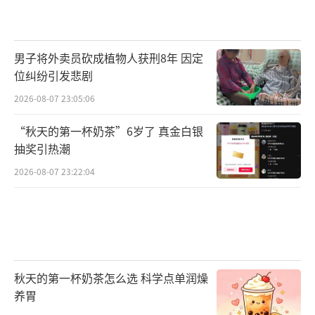
男子将外卖员砍成植物人获刑8年 因定
位纠纷引发悲剧
2026-08-07 23:05:06
“秋天的第一杯奶茶”6岁了 真金白银
抽奖引热潮
2026-08-07 23:22:04
秋天的第一杯奶茶怎么选 科学点单润燥
养胃