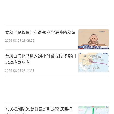
立秋“贴秋膘”有讲究 科学进补防秋燥
2026-08-07 23:09:22
台风白海豚已进入24小时警戒线 多部门
启动应急响应
2026-08-07 23:11:57
700米道路设5处红绿灯引热议 居民担