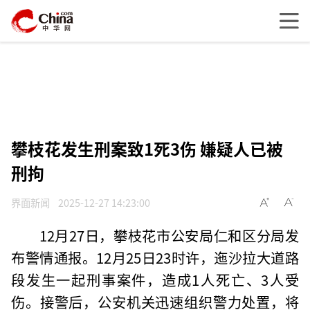
攀枝花发生刑案致1死3伤 嫌疑人已被
刑拘
界面新闻
2025-12-27 14:23:00
12月27日，攀枝花市公安局仁和区分局发
布警情通报。12月25日23时许，迤沙拉大道路
段发生一起刑事案件，造成1人死亡、3人受
伤。接警后，公安机关迅速组织警力处置，将