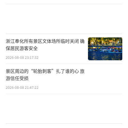
浙江奉化所有景区文体场所临时关闭 确
保居民游客安全
2026-08-08 23:17:32
景区周边的“轮胎刺客”扎了谁的心 旅
游信任受损
2026-08-08 21:47:22