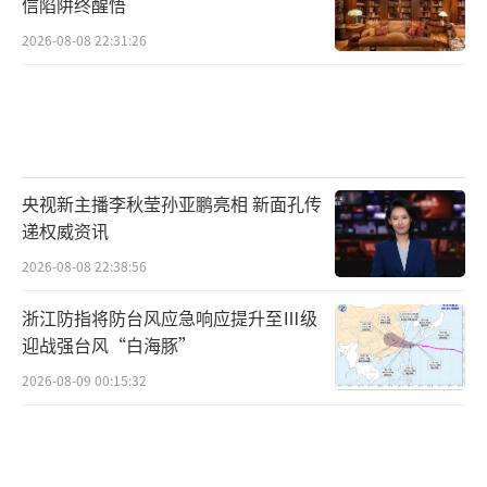
信陷阱终醒悟
2026-08-08 22:31:26
央视新主播李秋莹孙亚鹏亮相 新面孔传
递权威资讯
2026-08-08 22:38:56
浙江防指将防台风应急响应提升至Ⅲ级
迎战强台风“白海豚”
2026-08-09 00:15:32