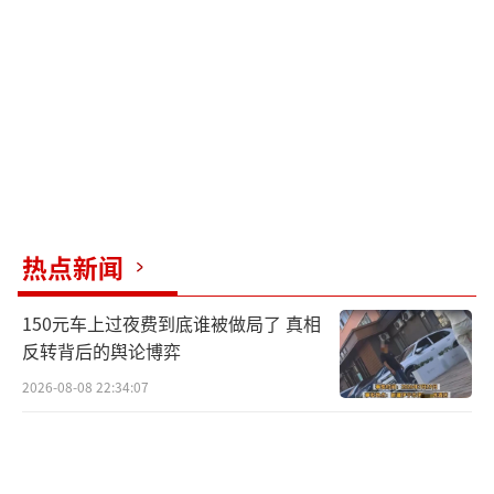
购电脑。他们将核实相关情况，确认是否是价
格写错了。
（责任编辑：zhangxiaohua）
热点新闻
150元车上过夜费到底谁被做局了 真相
反转背后的舆论博弈
2026-08-08 22:34:07