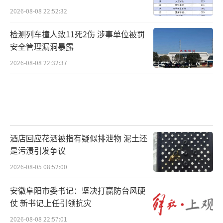
2026-08-08 22:52:32
检测列车撞人致11死2伤 涉事单位被罚
安全管理漏洞暴露
2026-08-08 22:32:37
酒店回应花洒被指有疑似排泄物 泥土还
是污渍引发争议
2026-08-05 08:52:00
安徽阜阳市委书记：坚决打赢防台风硬
仗 新书记上任引领抗灾
2026-08-08 22:57:01