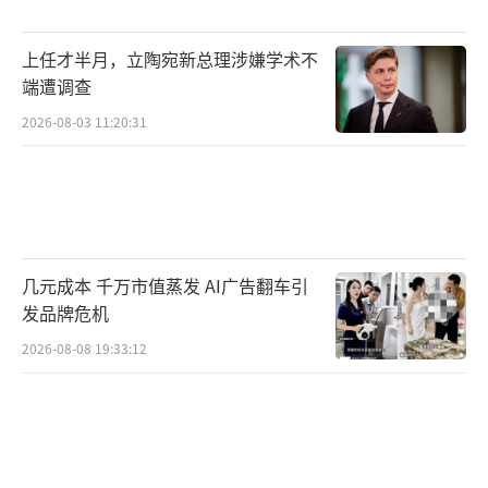
上任才半月，立陶宛新总理涉嫌学术不
端遭调查
2026-08-03 11:20:31
几元成本 千万市值蒸发 AI广告翻车引
发品牌危机
2026-08-08 19:33:12