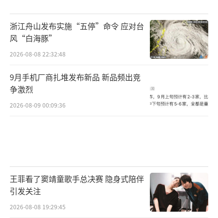
浙江舟山发布实施“五停”命令 应对台
风“白海豚”
2026-08-08 22:32:48
9月手机厂商扎堆发布新品 新品频出竞
争激烈
2026-08-09 00:09:36
王菲看了窦靖童歌手总决赛 隐身式陪伴
引发关注
2026-08-08 19:29:45