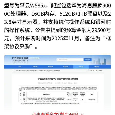
型号为擎云W585x，配置包括华为海思麒麟900
0C处理器、16GB内存、512GB+1TB硬盘以及2
3.8英寸显示器，并支持统信操作系统和银河麒
麟操作系统。公告中提到的预算金额为29500万
元，预计采购时间为2025年11月，备注为“框
架协议采购”。
点击查看全文(剩余
45
%)