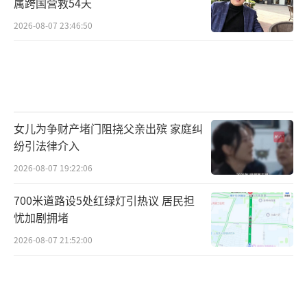
属跨国营救54天
2026-08-07 23:46:50
女儿为争财产堵门阻挠父亲出殡 家庭纠
纷引法律介入
2026-08-07 19:22:06
700米道路设5处红绿灯引热议 居民担
忧加剧拥堵
2026-08-07 21:52:00