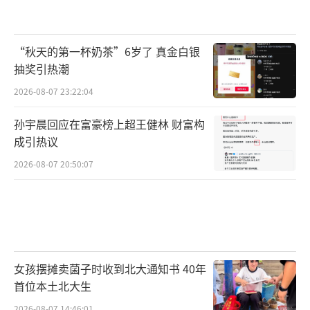
“秋天的第一杯奶茶”6岁了 真金白银
抽奖引热潮
2026-08-07 23:22:04
孙宇晨回应在富豪榜上超王健林 财富构
成引热议
2026-08-07 20:50:07
女孩摆摊卖菌子时收到北大通知书 40年
首位本土北大生
2026-08-07 14:46:01