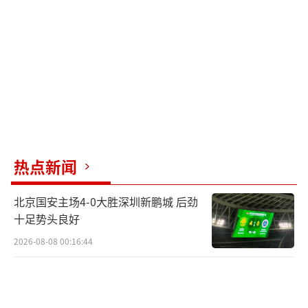
热点新闻
（责任编辑：zx0001）
北京国安主场4-0大胜深圳新鹏城 后劲
十足势头良好
2026-08-08 00:16:44