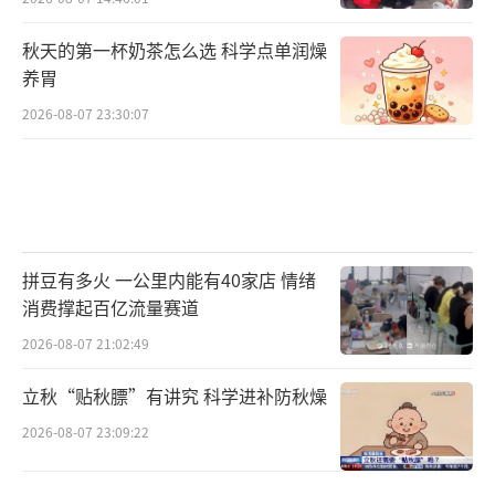
秋天的第一杯奶茶怎么选 科学点单润燥
养胃
2026-08-07 23:30:07
拼豆有多火 一公里内能有40家店 情绪
消费撑起百亿流量赛道
2026-08-07 21:02:49
立秋“贴秋膘”有讲究 科学进补防秋燥
2026-08-07 23:09:22