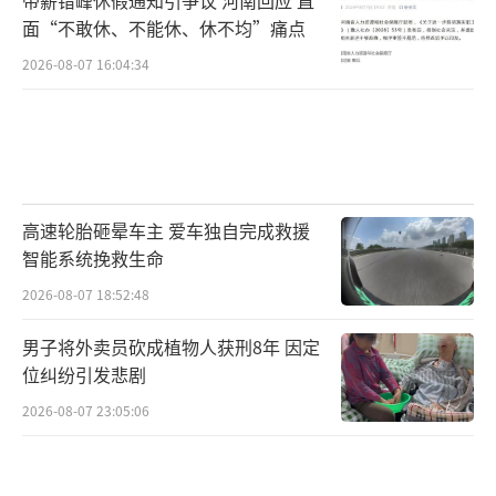
面“不敢休、不能休、休不均”痛点
2026-08-07 16:04:34
高速轮胎砸晕车主 爱车独自完成救援
智能系统挽救生命
2026-08-07 18:52:48
男子将外卖员砍成植物人获刑8年 因定
位纠纷引发悲剧
2026-08-07 23:05:06