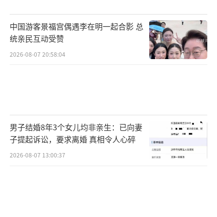
中国游客景福宫偶遇李在明一起合影 总
统亲民互动受赞
2026-08-07 20:58:04
男子结婚8年3个女儿均非亲生：已向妻
子提起诉讼，要求离婚 真相令人心碎
2026-08-07 13:00:37