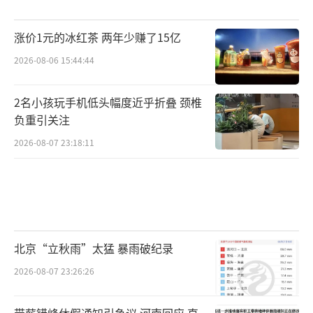
涨价1元的冰红茶 两年少赚了15亿
2026-08-06 15:44:44
2名小孩玩手机低头幅度近乎折叠 颈椎
负重引关注
2026-08-07 23:18:11
北京“立秋雨”太猛 暴雨破纪录
2026-08-07 23:26:26
带薪错峰休假通知引争议 河南回应 直