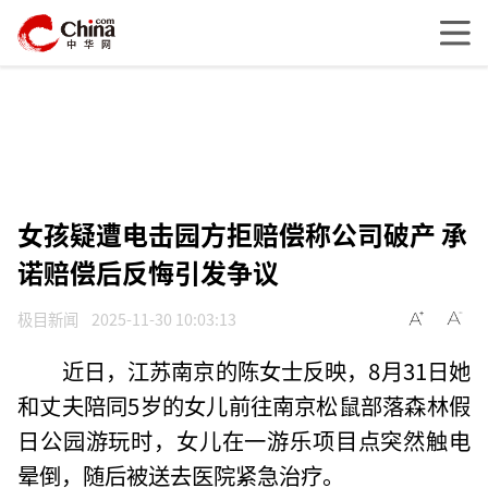
女孩疑遭电击园方拒赔偿称公司破产 承
诺赔偿后反悔引发争议
极目新闻
2025-11-30 10:03:13
近日，江苏南京的陈女士反映，8月31日她
和丈夫陪同5岁的女儿前往南京松鼠部落森林假
日公园游玩时，女儿在一游乐项目点突然触电
晕倒，随后被送去医院紧急治疗。