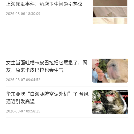
上海床虱事件：酒店卫生问题引热议
2026-08-06 18:30:09
女生当面吐槽卡皮巴拉把它惹急了，网
友：原来卡皮巴拉也会生气
2026-08-07 09:04:52
华东要吹“白海豚牌空调外机”了 台风
逼近引发高温
2026-08-07 09:58:15