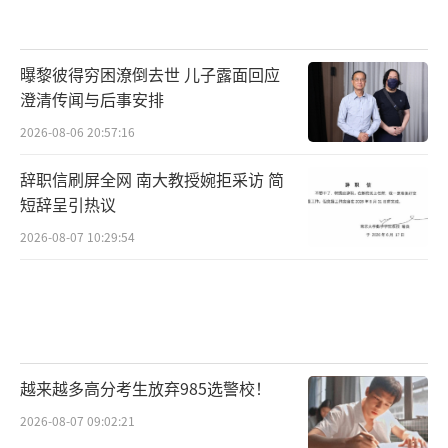
曝黎彼得穷困潦倒去世 儿子露面回应
澄清传闻与后事安排
2026-08-06 20:57:16
辞职信刷屏全网 南大教授婉拒采访 简
短辞呈引热议
2026-08-07 10:29:54
越来越多高分考生放弃985选警校！
2026-08-07 09:02:21