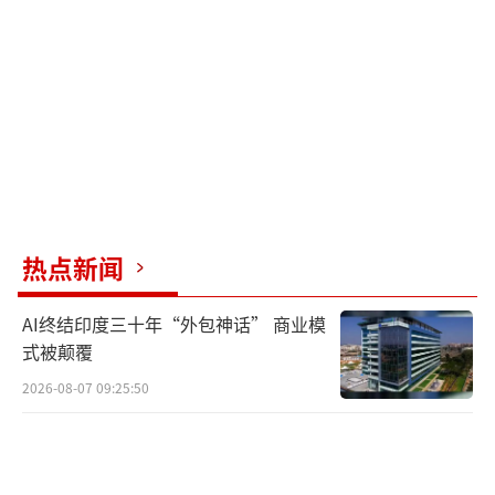
据陈女士描述，事故发生在8月31日下午，
当时女儿在南京松鼠部落森林假日公园玩水时
突然触电。事发地是一个游玩区，十几个小孩
热点新闻
都在里面玩水。她女儿走到大木箱旁突然毫无
征兆地晕倒抽搐。起初他们以为只是单纯滑
AI终结印度三十年“外包神话” 商业模
倒，但当她父亲去抱她时感觉手被电麻了。陈
式被颠覆
女士立即拨打了120，孩子被送往南京市儿童医
2026-08-07 09:25:50
院，后因意识不清被收治进入ICU。