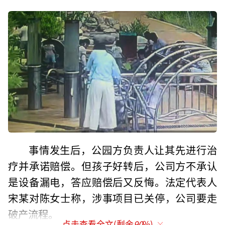
事情发生后，公园方负责人让其先进行治
疗并承诺赔偿。但孩子好转后，公司方不承认
是设备漏电，答应赔偿后又反悔。法定代表人
宋某对陈女士称，涉事项目已关停，公司要走
破产流程。
点击查看全文(剩余
90
%)