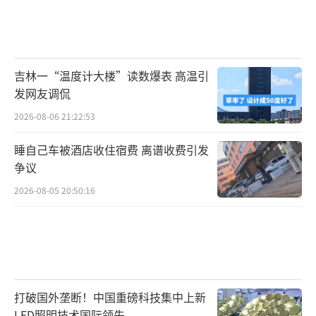
吉林一“温度计大楼”读数爆表 高温引
发网友调侃
2026-08-06 21:22:53
睡自己车被酒店收住宿费 离谱收费引发
争议
2026-08-05 20:50:16
打破国外垄断！中国重磅科技集中上新
LED照明技术国际领先